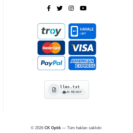
llms.txt
AI READY
© 2026
CK Optik
— Tüm hakları saklıdır.