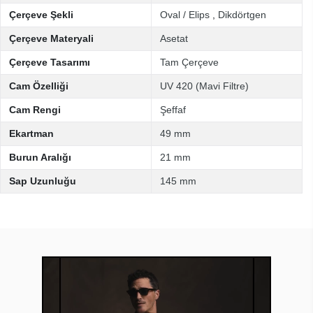
Çerçeve Şekli
Oval / Elips
,
Dikdörtgen
Çerçeve Materyali
Asetat
Çerçeve Tasarımı
Tam Çerçeve
Cam Özelliği
UV 420 (Mavi Filtre)
Cam Rengi
Şeffaf
Ekartman
49 mm
Burun Aralığı
21 mm
Sap Uzunluğu
145 mm