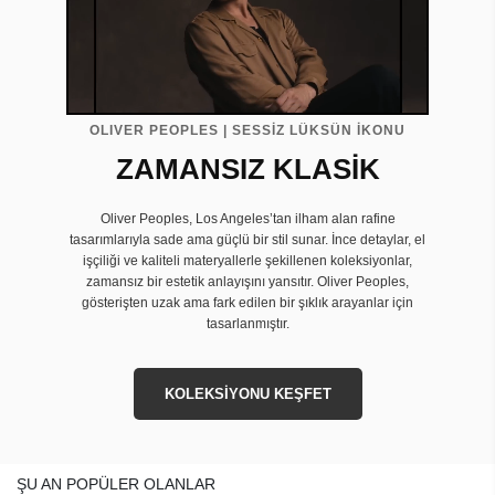
OLIVER PEOPLES | SESSİZ LÜKSÜN İKONU
ZAMANSIZ KLASİK
Oliver Peoples, Los Angeles’tan ilham alan rafine
tasarımlarıyla sade ama güçlü bir stil sunar. İnce detaylar, el
işçiliği ve kaliteli materyallerle şekillenen koleksiyonlar,
zamansız bir estetik anlayışını yansıtır. Oliver Peoples,
gösterişten uzak ama fark edilen bir şıklık arayanlar için
tasarlanmıştır.
KOLEKSİYONU KEŞFET
ŞU AN POPÜLER OLANLAR