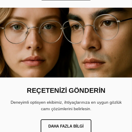
REÇETENİZİ GÖNDERİN
Deneyimli optisyen ekibimiz, ihtiyaçlarınıza en uygun gözlük
camı çözümlerini belirlesin.
DAHA FAZLA BILGI