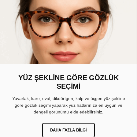
YÜZ ŞEKLİNE GÖRE GÖZLÜK
SEÇİMİ
Yuvarlak, kare, oval, dikdörtgen, kalp ve üçgen yüz şekline
göre gözlük seçimi yaparak yüz hatlarınıza en uygun ve
dengeli görünümü elde edebilirsiniz.
DAHA FAZLA BILGI