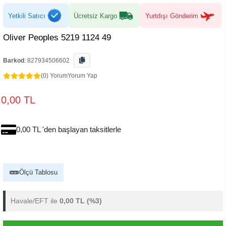
Yetkili Satıcı
Ücretsiz Kargo
Yurtdışı Gönderim
Oliver Peoples 5219 1124 49
Barkod
:
827934506602
(0) Yorum
Yorum Yap
0,00 TL
0,00 TL 'den başlayan taksitlerle
Ölçü Tablosu
Havale/EFT ile
0,00 TL
(%3)