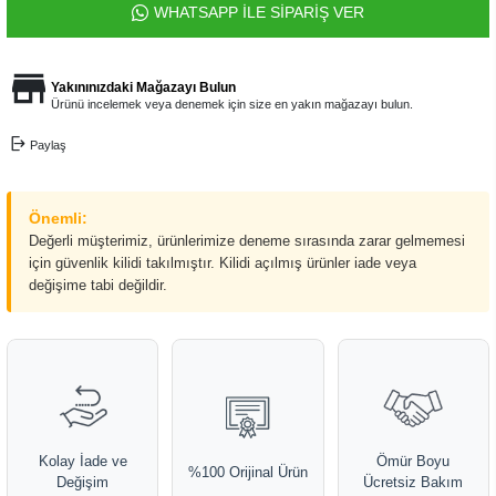
WHATSAPP İLE SİPARİŞ VER
Yakınınızdaki Mağazayı Bulun
Ürünü incelemek veya denemek için size en yakın mağazayı bulun.
Paylaş
Önemli:
Değerli müşterimiz, ürünlerimize deneme sırasında zarar gelmemesi
için güvenlik kilidi takılmıştır. Kilidi açılmış ürünler iade veya
değişime tabi değildir.
Kolay İade ve
Ömür Boyu
%100 Orijinal Ürün
Değişim
Ücretsiz Bakım