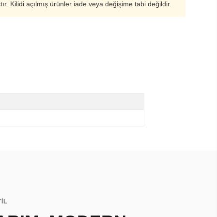
ştır. Kilidi açılmış ürünler iade veya değişime tabi değildir.
TİL