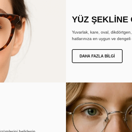
YÜZ ŞEKLİNE
Yuvarlak, kare, oval, dikdörtgen
hatlarınıza en uygun ve dengeli 
DAHA FAZLA BILGI
ümlerini belirlesin.