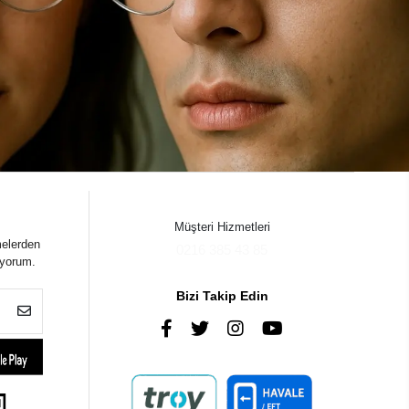
Müşteri Hizmetleri
melerden
0216 385 43 85
iyorum.
Bizi Takip Edin