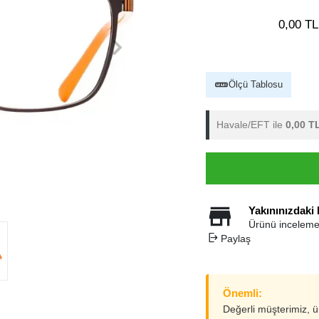
0,00 TL
Ölçü Tablosu
Havale/EFT ile
0,00 T
Yakınınızdaki
Ürünü inceleme
Paylaş
Önemli:
Değerli müşterimiz, 