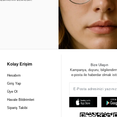
Kolay Erişim
Bize Ulaşın
Kampanya, duyuru, bilgilendir
e-posta ile haberdar olmak ist
Hesabım
Giriş Yap
Üye Ol
Havale Bildirimleri
Sipariş Takibi