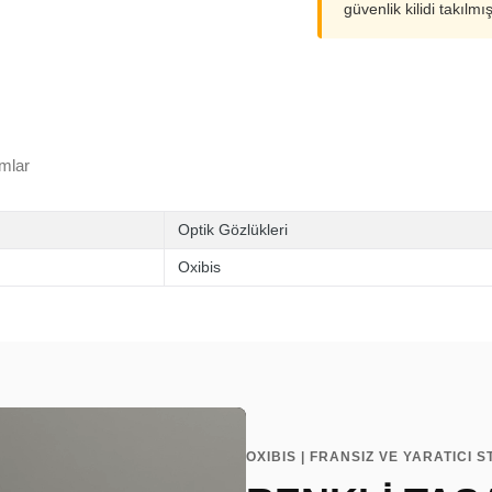
güvenlik kilidi takılmı
mlar
Optik Gözlükleri
Oxibis
OXIBIS | FRANSIZ VE YARATICI S