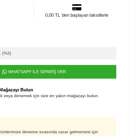
0,00 TL 'den başlayan taksitlerle
L
(%3)
WHATSAPP İLE SİPARİŞ VER
 Mağazayı Bulun
k veya denemek için size en yakın mağazayı bulun.
ürünlerimize deneme sırasında zarar gelmemesi için