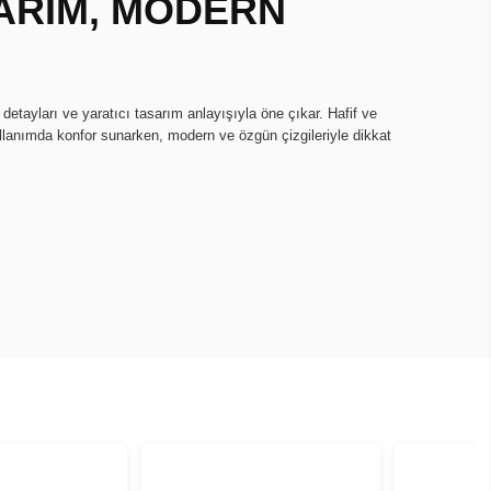
ARIM, MODERN
 detayları ve yaratıcı tasarım anlayışıyla öne çıkar. Hafif ve
lanımda konfor sunarken, modern ve özgün çizgileriyle dikkat