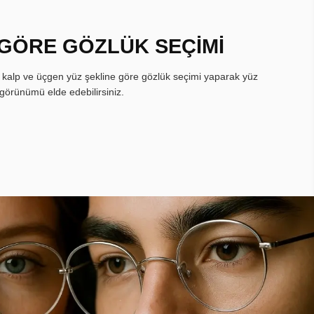
 GÖRE GÖZLÜK SEÇİMİ
, kalp ve üçgen yüz şekline göre gözlük seçimi yaparak yüz
görünümü elde edebilirsiniz.