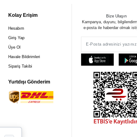
Kolay Erişim
Bize Ulaşın
Kampanya, duyuru, bilgilendir
e-posta ile haberdar olmak ist
Hesabım
Giriş Yap
Üye Ol
Havale Bildirimleri
Sipariş Takibi
Yurtdışı Gönderim