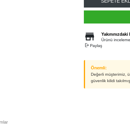
SEPETE EK
Yakınınızdaki
Ürünü inceleme
Paylaş
Önemli:
Değerli müşterimiz, 
güvenlik kilidi takılmı
mlar