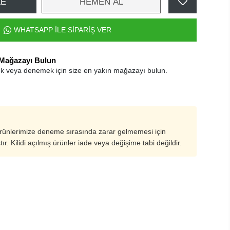
LE
HEMEN AL
WHATSAPP İLE SİPARİŞ VER
 Mağazayı Bulun
k veya denemek için size en yakın mağazayı bulun.
ürünlerimize deneme sırasında zarar gelmemesi için
ştır. Kilidi açılmış ürünler iade veya değişime tabi değildir.