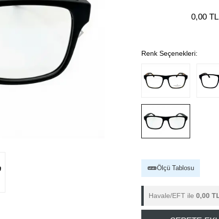
0,00 TL
Renk Seçenekleri:
Ölçü Tablosu
Havale/EFT ile
0,00 T