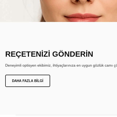
REÇETENİZİ GÖNDERİN
Deneyimli optisyen ekibimiz, ihtiyaçlarınıza en uygun gözlük camı çöz
DAHA FAZLA BILGI