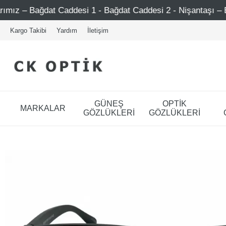
Caddesi 1 - Bağdat Caddesi 2 - Nişantaşı – Etiler – Ataşeh
Kargo Takibi
Yardım
İletişim
GÜNEŞ
OPTİK
MARKALAR
GÖZLÜKLERİ
GÖZLÜKLERİ