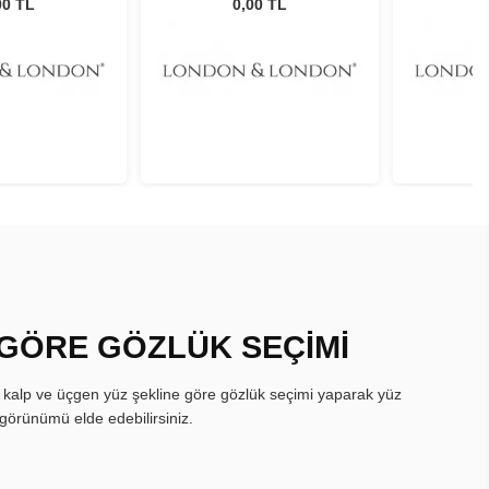
C2
C2
00 TL
0,00 TL
 GÖRE GÖZLÜK SEÇİMİ
, kalp ve üçgen yüz şekline göre gözlük seçimi yaparak yüz
görünümü elde edebilirsiniz.