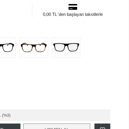
0,00 TL 'den başlayan taksitlerle
L
(%3)