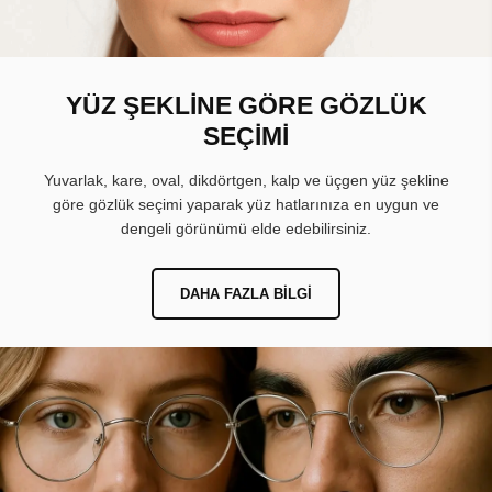
YÜZ ŞEKLİNE GÖRE GÖZLÜK
SEÇİMİ
Yuvarlak, kare, oval, dikdörtgen, kalp ve üçgen yüz şekline
göre gözlük seçimi yaparak yüz hatlarınıza en uygun ve
dengeli görünümü elde edebilirsiniz.
DAHA FAZLA BILGI