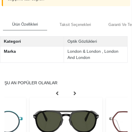
Ürün Özellikleri
Taksit Seçenekleri
Garanti Ve Te
Kategori
Optik Gözlükleri
Marka
London & London
,
London
And London
ŞU AN POPÜLER OLANLAR