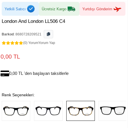
Yetkili Satıcı
Ücretsiz Kargo
Yurtdışı Gönderim
London And London LL506 C4
Barkod
:
8680728209521
(0) Yorum
Yorum Yap
0,00 TL
0,00 TL 'den başlayan taksitlerle
Renk Seçenekleri: