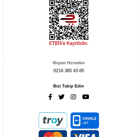
Müşteri Hizmetleri
0216 385 43 85
Bizi Takip Edin