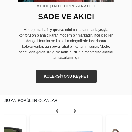
MODO | HAFİFLİĞİN ZARAFETİ
SADE VE AKICI
Modo, ultra hafif yapısı ve minimal tasarım anlayışıyla
konforu ön plana çıkaran modern bir markadır. İnce çizgiler,
dengeli formlar ve kaliteli materyallerle tasarlanan
koleksiyonlar, gün boyu rahat bir kullanım sunar. Modo,
sadelikten gelen şıklığı ve hafifliği stilinin merkezine alanlar
için tasarlanmıştır.
KOLEKSİYONU KEŞFET
ŞU AN POPÜLER OLANLAR