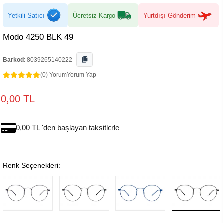
Yetkili Satıcı
Ücretsiz Kargo
Yurtdışı Gönderim
Modo 4250 BLK 49
Barkod
:
8039265140222
(0) Yorum
Yorum Yap
0,00 TL
0,00 TL 'den başlayan taksitlerle
Renk Seçenekleri: