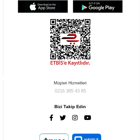
Müşteri Hizmetleri
0216 385 43 85
Bizi Takip Edin