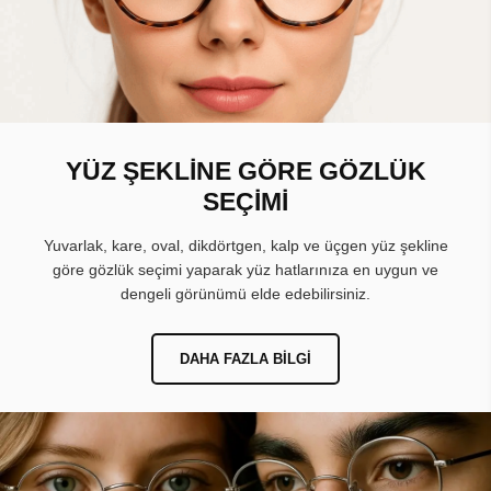
YÜZ ŞEKLİNE GÖRE GÖZLÜK
SEÇİMİ
Yuvarlak, kare, oval, dikdörtgen, kalp ve üçgen yüz şekline
göre gözlük seçimi yaparak yüz hatlarınıza en uygun ve
dengeli görünümü elde edebilirsiniz.
DAHA FAZLA BILGI