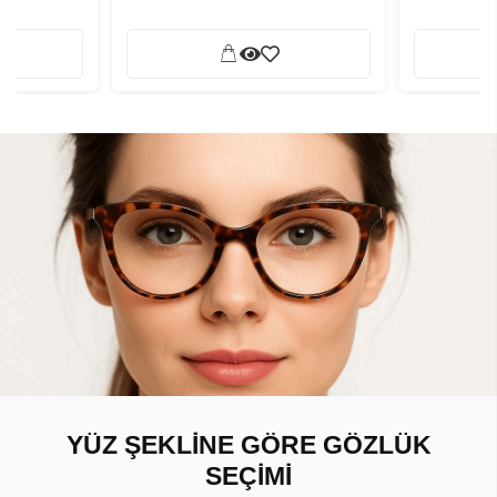
YÜZ ŞEKLİNE GÖRE GÖZLÜK
SEÇİMİ