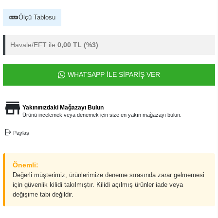
Ölçü Tablosu
Havale/EFT ile
0,00 TL
(%3)
WHATSAPP İLE SİPARİŞ VER
Yakınınızdaki Mağazayı Bulun
Ürünü incelemek veya denemek için size en yakın mağazayı bulun.
Paylaş
Önemli:
Değerli müşterimiz, ürünlerimize deneme sırasında zarar gelmemesi
için güvenlik kilidi takılmıştır. Kilidi açılmış ürünler iade veya
değişime tabi değildir.