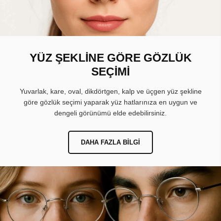
YÜZ ŞEKLİNE GÖRE GÖZLÜK
SEÇİMİ
Yuvarlak, kare, oval, dikdörtgen, kalp ve üçgen yüz şekline
göre gözlük seçimi yaparak yüz hatlarınıza en uygun ve
dengeli görünümü elde edebilirsiniz.
DAHA FAZLA BILGI