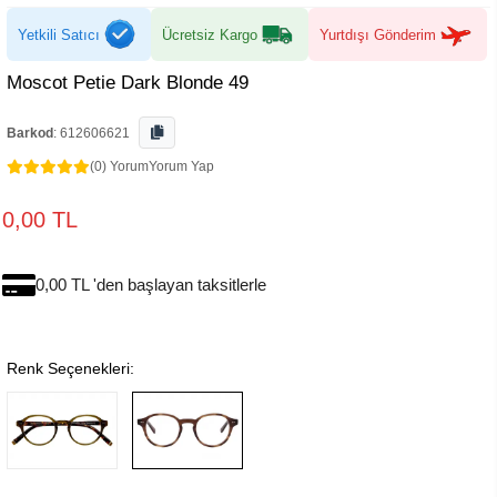
Yetkili Satıcı
Ücretsiz Kargo
Yurtdışı Gönderim
Moscot Petie Dark Blonde 49
Barkod
:
612606621
(0) Yorum
Yorum Yap
0,00 TL
0,00 TL 'den başlayan taksitlerle
Renk Seçenekleri: