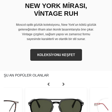
NEW YORK MİRASI,
VİNTAGE RUH
Moscot optik gözlük koleksiyonu, New York’un köklü gözlük
geleneğinden ilham alan ikonik tasarımlarıyla öne çıkar.
Vintage çizgileri, sağlam yapısı ve zamansız formu
sayesinde karakterli ve otantik bir stil sunar.
KOLEKSİYONU KEŞFET
ŞU AN POPÜLER OLANLAR