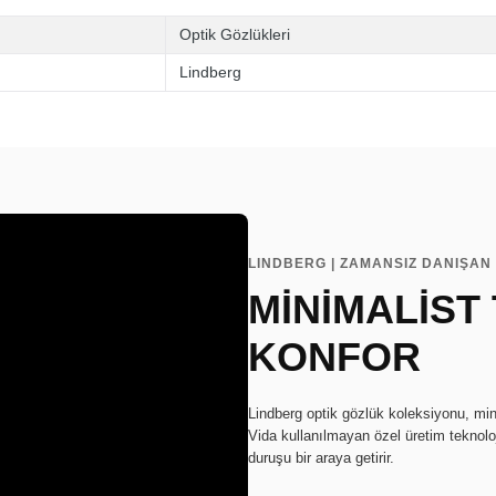
Optik Gözlükleri
Lindberg
LINDBERG | ZAMANSIZ DANIŞAN 
MİNİMALİST
KONFOR
Lindberg optik gözlük koleksiyonu, min
Vida kullanılmayan özel üretim teknoloj
duruşu bir araya getirir.