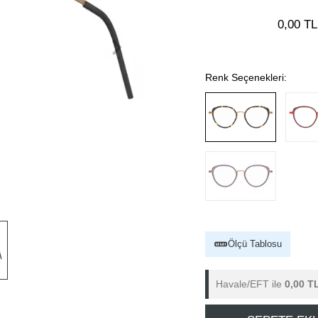
0,00 TL
Renk Seçenekleri:
Ölçü Tablosu
Havale/EFT ile
0,00 T