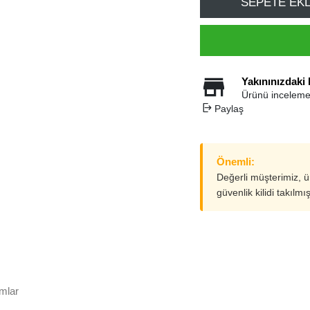
SEPETE EK
Yakınınızdaki
Ürünü inceleme
Paylaş
Önemli:
Değerli müşterimiz, 
güvenlik kilidi takılmı
mlar