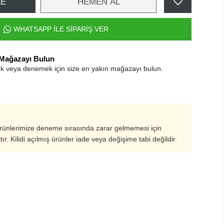
LE
HEMEN AL
WHATSAPP İLE SİPARİŞ VER
 Mağazayı Bulun
k veya denemek için size en yakın mağazayı bulun.
ürünlerimize deneme sırasında zarar gelmemesi için
ştır. Kilidi açılmış ürünler iade veya değişime tabi değildir.