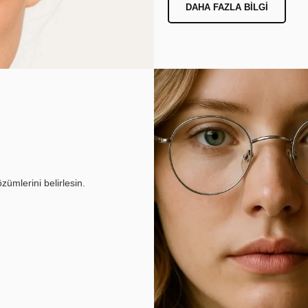
DAHA FAZLA BILGI
ümlerini belirlesin.