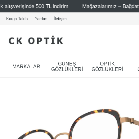
e 500 TL indirim
Mağazalarımız – Bağdat Caddesi 1 - Bağ
Kargo Takibi
Yardım
İletişim
GÜNEŞ
OPTİK
MARKALAR
GÖZLÜKLERİ
GÖZLÜKLERİ