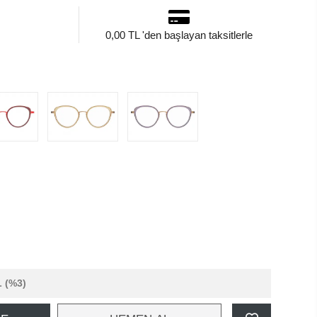
0,00 TL 'den başlayan taksitlerle
L
(%3)