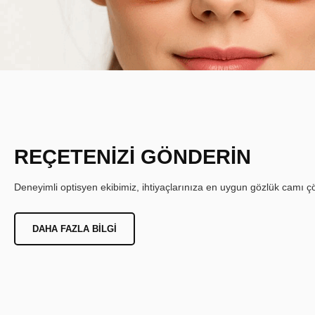
REÇETENİZİ GÖNDERİN
Deneyimli optisyen ekibimiz, ihtiyaçlarınıza en uygun gözlük camı çöz
DAHA FAZLA BILGI