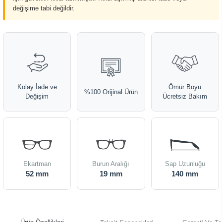
değişime tabi değildir.
Kolay İade ve
Ömür Boyu
%100 Orijinal Ürün
Değişim
Ücretsiz Bakım
Ekartman
Burun Aralığı
Sap Uzunluğu
52 mm
19 mm
140 mm