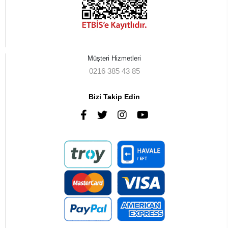
Müşteri Hizmetleri
0216 385 43 85
Bizi Takip Edin