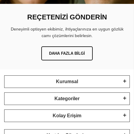
REÇETENİZİ GÖNDERİN
Deneyimli optisyen ekibimiz, ihtiyaçlarınıza en uygun gözlük
camı çözümlerini belirlesin.
DAHA FAZLA BILGI
Kurumsal
Kategoriler
Kolay Erişim