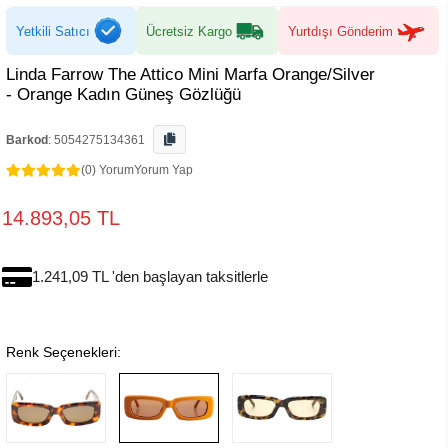
Yetkili Satıcı
Ücretsiz Kargo
Yurtdışı Gönderim
Linda Farrow The Attico Mini Marfa Orange/Silver
- Orange Kadın Güneş Gözlüğü
Barkod
:
5054275134361
(0) Yorum
Yorum Yap
14.893,05 TL
1.241,09 TL 'den başlayan taksitlerle
Renk Seçenekleri: