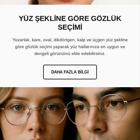
YÜZ ŞEKLİNE GÖRE GÖZLÜK
SEÇİMİ
Yuvarlak, kare, oval, dikdörtgen, kalp ve üçgen yüz şekline
göre gözlük seçimi yaparak yüz hatlarınıza en uygun ve
dengeli görünümü elde edebilirsiniz.
DAHA FAZLA BILGI