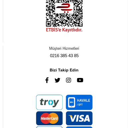
Müşteri Hizmetleri
0216 385 43 85
Bizi Takip Edin