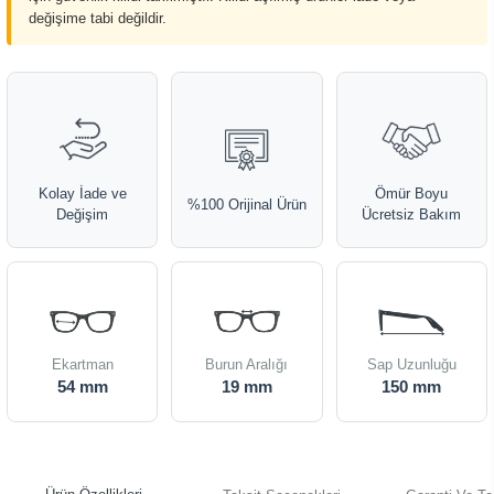
değişime tabi değildir.
Kolay İade ve
Ömür Boyu
%100 Orijinal Ürün
Değişim
Ücretsiz Bakım
Ekartman
Burun Aralığı
Sap Uzunluğu
54 mm
19 mm
150 mm