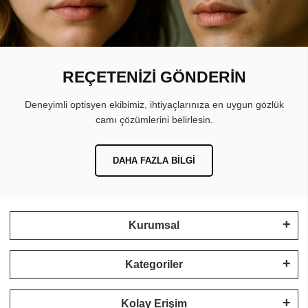
REÇETENİZİ GÖNDERİN
Deneyimli optisyen ekibimiz, ihtiyaçlarınıza en uygun gözlük
camı çözümlerini belirlesin.
DAHA FAZLA BILGI
Kurumsal
Kategoriler
Kolay Erişim