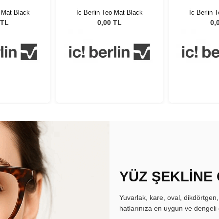
o Mat Black
İc Berlin Teo Mat Black
İc Berlin 
 TL
0,00 TL
0,
YÜZ ŞEKLİNE
Yuvarlak, kare, oval, dikdörtgen
hatlarınıza en uygun ve dengeli 