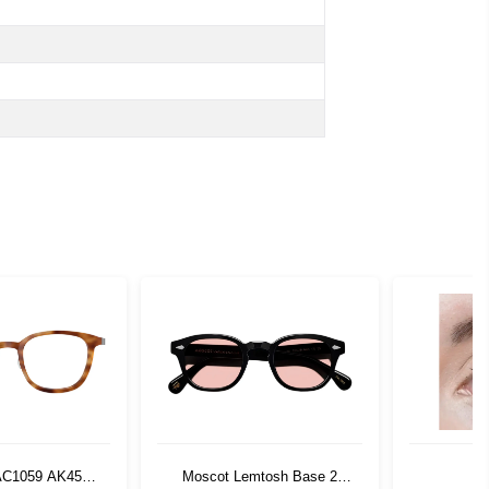
 AC1059 AK45
Moscot Lemtosh Base 2