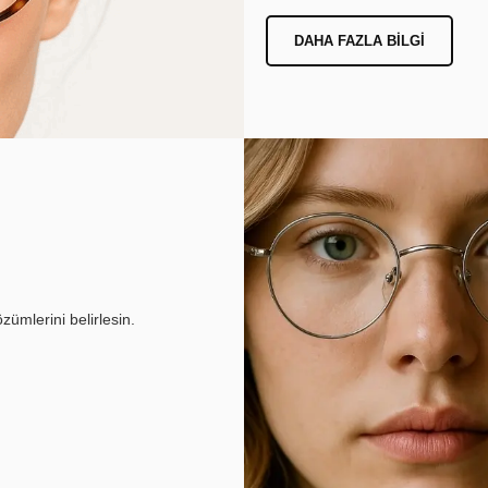
DAHA FAZLA BILGI
ümlerini belirlesin.