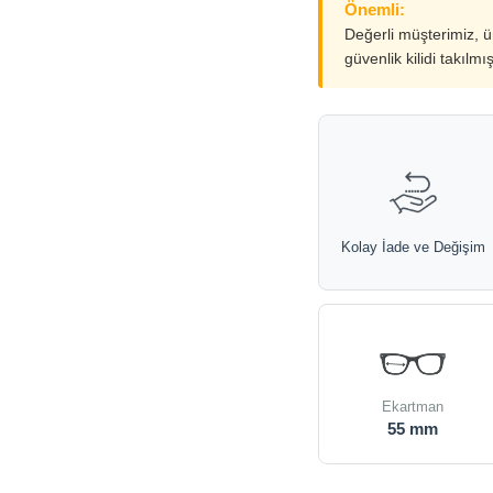
Önemli:
Değerli müşterimiz, 
güvenlik kilidi takılmı
Kolay İade ve Değişim
Ekartman
55 mm