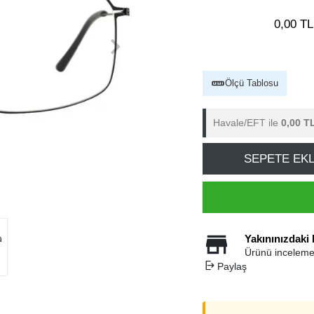
0,00 TL
Ölçü Tablosu
Havale/EFT ile
0,00 T
SEPETE EK
Yakınınızdaki
Ürünü inceleme
Paylaş