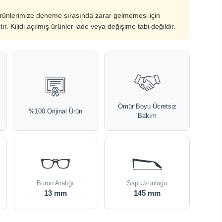
ürünlerimize deneme sırasında zarar gelmemesi için
ştır. Kilidi açılmış ürünler iade veya değişime tabi değildir.
Ömür Boyu Ücretsiz
%100 Orijinal Ürün
Bakım
Burun Aralığı
Sap Uzunluğu
13 mm
145 mm