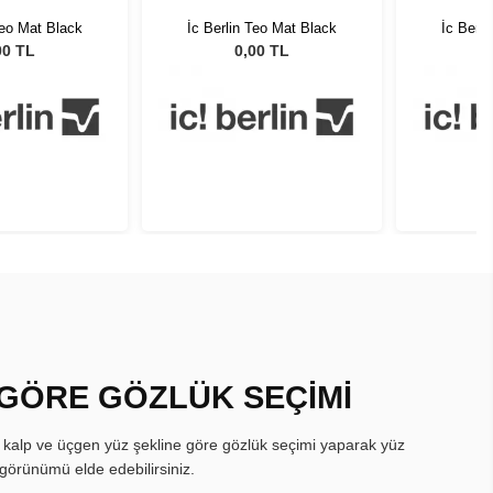
Teo Mat Black
İc Berlin Teo Mat Black
İc Berl
00 TL
0,00 TL
 GÖRE GÖZLÜK SEÇİMİ
, kalp ve üçgen yüz şekline göre gözlük seçimi yaparak yüz
görünümü elde edebilirsiniz.