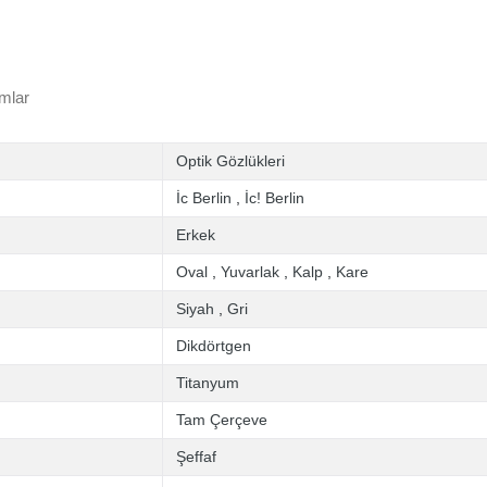
mlar
Optik Gözlükleri
İc Berlin
,
İc! Berlin
Erkek
Oval
,
Yuvarlak
,
Kalp
,
Kare
Siyah
,
Gri
Dikdörtgen
Titanyum
Tam Çerçeve
Şeffaf