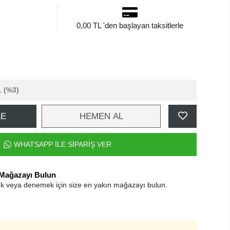
0,00 TL 'den başlayan taksitlerle
L
(%3)
LE
HEMEN AL
WHATSAPP İLE SİPARİŞ VER
 Mağazayı Bulun
k veya denemek için size en yakın mağazayı bulun.