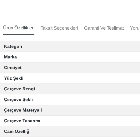
Ürün Özellikleri
Taksit Seçenekleri
Garanti Ve Teslimat
Yoru
Kategori
Marka
Cinsiyet
Yüz Şekli
Çerçeve Rengi
Çerçeve Şekli
Çerçeve Materyali
Çerçeve Tasarımı
Cam Özelliği