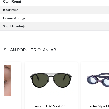
Cam Rengi
Ekartman
Burun Aralığı
Sap Uzunluğu
ŞU AN POPÜLER OLANLAR
Persol PO 3235S 95/31 55
Centro Style 