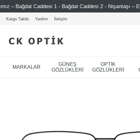
ddesi 1 - Bağdat Caddesi 2 - Nişantaşı – Etiler – Ataşehir
Kargo Takibi
Yardım
İletişim
GÜNEŞ
OPTİK
MARKALAR
GÖZLÜKLERİ
GÖZLÜKLERİ