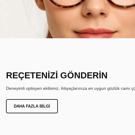
REÇETENİZİ GÖNDERİN
Deneyimli optisyen ekibimiz, ihtiyaçlarınıza en uygun gözlük camı çöz
DAHA FAZLA BILGI