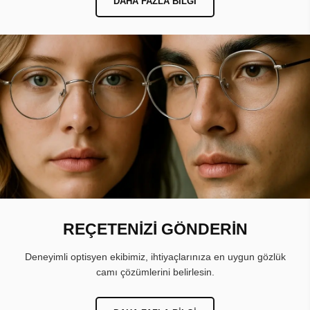
DAHA FAZLA BILGI
REÇETENİZİ GÖNDERİN
Deneyimli optisyen ekibimiz, ihtiyaçlarınıza en uygun gözlük
camı çözümlerini belirlesin.