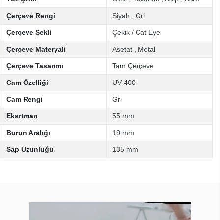
Çerçeve Rengi
Siyah
,
Gri
Çerçeve Şekli
Çekik / Cat Eye
Çerçeve Materyali
Asetat
,
Metal
Çerçeve Tasarımı
Tam Çerçeve
Cam Özelliği
UV 400
Cam Rengi
Gri
Ekartman
55 mm
Burun Aralığı
19 mm
Sap Uzunluğu
135 mm