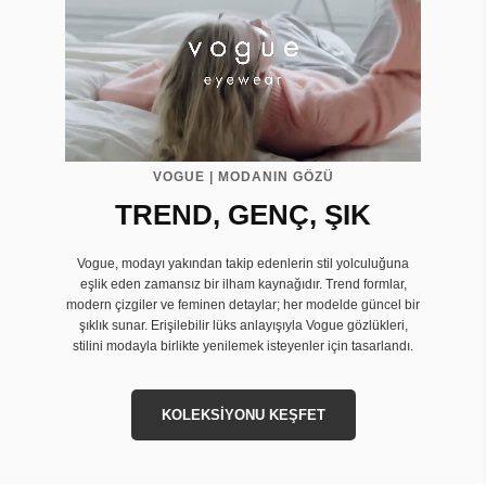
VOGUE | MODANIN GÖZÜ
TREND, GENÇ, ŞIK
Vogue, modayı yakından takip edenlerin stil yolculuğuna
eşlik eden zamansız bir ilham kaynağıdır. Trend formlar,
modern çizgiler ve feminen detaylar; her modelde güncel bir
şıklık sunar. Erişilebilir lüks anlayışıyla Vogue gözlükleri,
stilini modayla birlikte yenilemek isteyenler için tasarlandı.
KOLEKSİYONU KEŞFET