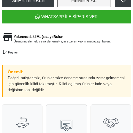
SEPETE EKLE
HEMEN AL
WHATSAPP İLE SİPARİŞ VER
Yakınınızdaki Mağazayı Bulun
Ürünü incelemek veya denemek için size en yakın mağazayı bulun.
Paylaş
Önemli:
Değerli müşterimiz, ürünlerimize deneme sırasında zarar gelmemesi
için güvenlik kilidi takılmıştır. Kilidi açılmış ürünler iade veya
değişime tabi değildir.