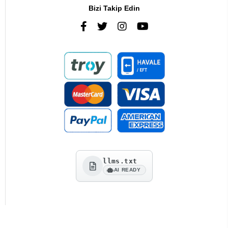
Bizi Takip Edin
llms.txt
AI READY