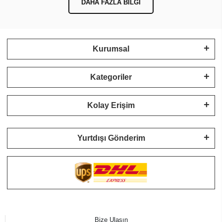
DAHA FAZLA BILGI
Kurumsal
Kategoriler
Kolay Erişim
Yurtdışı Gönderim
Bize Ulaşın