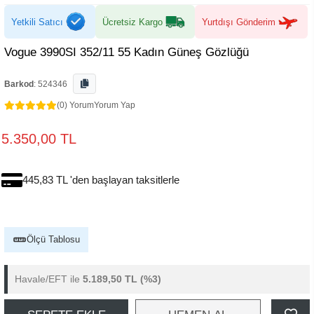
Yetkili Satıcı
Ücretsiz Kargo
Yurtdışı Gönderim
Vogue 3990SI 352/11 55 Kadın Güneş Gözlüğü
Barkod
:
524346
(0) Yorum
Yorum Yap
5.350,00 TL
445,83 TL 'den başlayan taksitlerle
Ölçü Tablosu
Havale/EFT ile
5.189,50 TL
(%3)