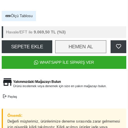
Ölçü Tablosu
Havale/EFT ile
9.069,50 TL
(%3)
SEPETE EKLE
HEMEN AL
WHATSAPP İLE SİPARİŞ VER
Yakınınızdaki Mağazayı Bulun
Ürünü incelemek veya denemek için size en yakın mağazayı bulun.
Paylaş
Önemli:
Değerli müşterimiz, ürünlerimize deneme sırasında zarar gelmemesi
için güvenlik kilidi takılmıştır. Kilidi açılmış ürünler iade veya