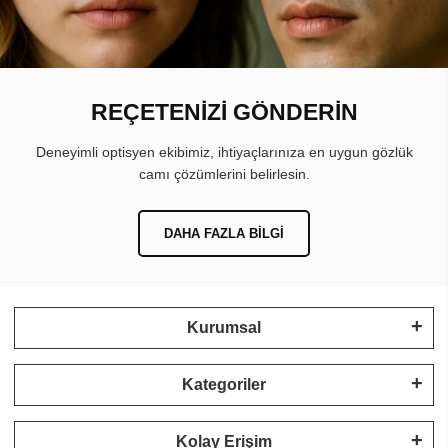
REÇETENİZİ GÖNDERİN
Deneyimli optisyen ekibimiz, ihtiyaçlarınıza en uygun gözlük
camı çözümlerini belirlesin.
DAHA FAZLA BILGI
Kurumsal
Kategoriler
Kolay Erişim