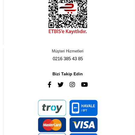
Müşteri Hizmetleri
0216 385 43 85
Bizi Takip Edin