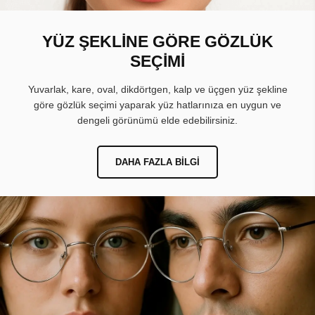
YÜZ ŞEKLİNE GÖRE GÖZLÜK
SEÇİMİ
Yuvarlak, kare, oval, dikdörtgen, kalp ve üçgen yüz şekline
göre gözlük seçimi yaparak yüz hatlarınıza en uygun ve
dengeli görünümü elde edebilirsiniz.
DAHA FAZLA BILGI