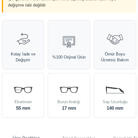
değişime tabi değildir.
Kolay İade ve
Ömür Boyu
%100 Orijinal Ürün
Değişim
Ücretsiz Bakım
Ekartman
Burun Aralığı
Sap Uzunluğu
55 mm
17 mm
140 mm