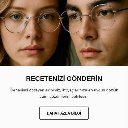
REÇETENİZİ GÖNDERİN
Deneyimli optisyen ekibimiz, ihtiyaçlarınıza en uygun gözlük
camı çözümlerini belirlesin.
DAHA FAZLA BILGI