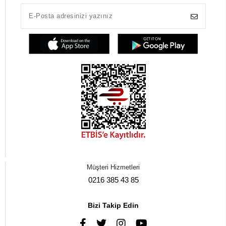
Müşteri Hizmetleri
0216 385 43 85
Bizi Takip Edin