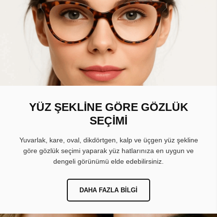
YÜZ ŞEKLİNE GÖRE GÖZLÜK
SEÇİMİ
Yuvarlak, kare, oval, dikdörtgen, kalp ve üçgen yüz şekline
göre gözlük seçimi yaparak yüz hatlarınıza en uygun ve
dengeli görünümü elde edebilirsiniz.
DAHA FAZLA BILGI