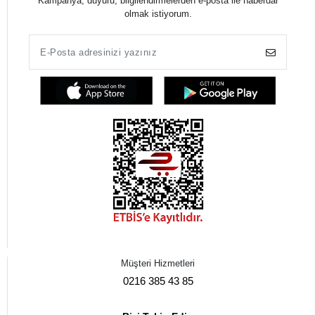
Kampanya, duyuru, bilgilendirmelerden e-posta ile haberdar
olmak istiyorum.
Müşteri Hizmetleri
0216 385 43 85