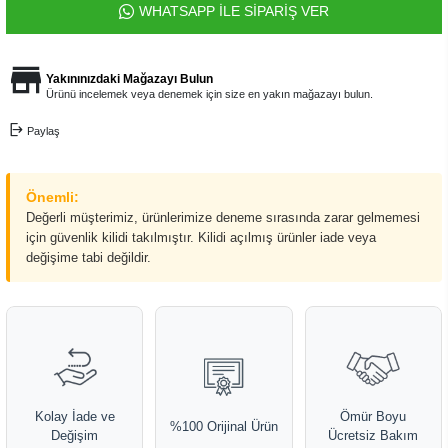
WHATSAPP İLE SİPARİŞ VER
Yakınınızdaki Mağazayı Bulun
Ürünü incelemek veya denemek için size en yakın mağazayı bulun.
Paylaş
Önemli:
Değerli müşterimiz, ürünlerimize deneme sırasında zarar gelmemesi
için güvenlik kilidi takılmıştır. Kilidi açılmış ürünler iade veya
değişime tabi değildir.
Kolay İade ve
Ömür Boyu
%100 Orijinal Ürün
Değişim
Ücretsiz Bakım