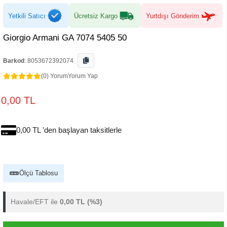
Yetkili Satıcı
Ücretsiz Kargo
Yurtdışı Gönderim
Giorgio Armani GA 7074 5405 50
Barkod
:
8053672392074
(0) Yorum
Yorum Yap
0,00 TL
0,00 TL 'den başlayan taksitlerle
Ölçü Tablosu
Havale/EFT ile
0,00 TL
(%3)