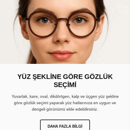
YÜZ ŞEKLİNE GÖRE GÖZLÜK
SEÇİMİ
Yuvarlak, kare, oval, dikdörtgen, kalp ve üçgen yüz şekline
göre gözlük seçimi yaparak yüz hatlarınıza en uygun ve
dengeli görünümü elde edebilirsiniz.
DAHA FAZLA BILGI