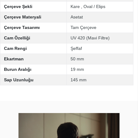
Çerçeve Şekli
Kare
,
Oval / Elips
Çerçeve Materyali
Asetat
Çerçeve Tasarımı
Tam Çerçeve
Cam Özelliği
UV 420 (Mavi Filtre)
Cam Rengi
Şeffaf
Ekartman
50 mm
Burun Aralığı
19 mm
Sap Uzunluğu
145 mm