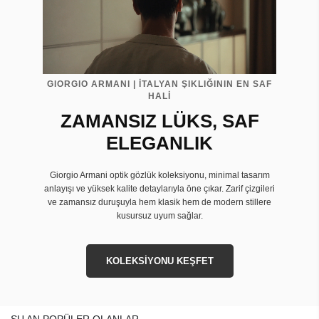
GIORGIO ARMANI | İTALYAN ŞIKLIĞININ EN SAF
HALİ
ZAMANSIZ LÜKS, SAF
ELEGANLIK
Giorgio Armani optik gözlük koleksiyonu, minimal tasarım
anlayışı ve yüksek kalite detaylarıyla öne çıkar. Zarif çizgileri
ve zamansız duruşuyla hem klasik hem de modern stillere
kusursuz uyum sağlar.
KOLEKSİYONU KEŞFET
ŞU AN POPÜLER OLANLAR