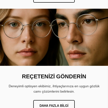
REÇETENİZİ GÖNDERİN
Deneyimli optisyen ekibimiz, ihtiyaçlarınıza en uygun gözlük
camı çözümlerini belirlesin.
DAHA FAZLA BILGI