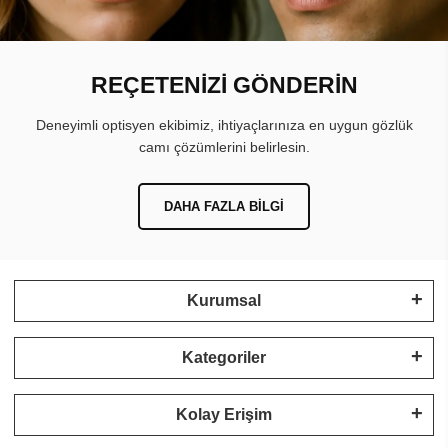
REÇETENİZİ GÖNDERİN
Deneyimli optisyen ekibimiz, ihtiyaçlarınıza en uygun gözlük
camı çözümlerini belirlesin.
DAHA FAZLA BILGI
Kurumsal
Kategoriler
Kolay Erişim