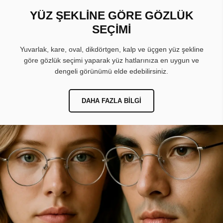
YÜZ ŞEKLİNE GÖRE GÖZLÜK
SEÇİMİ
Yuvarlak, kare, oval, dikdörtgen, kalp ve üçgen yüz şekline
göre gözlük seçimi yaparak yüz hatlarınıza en uygun ve
dengeli görünümü elde edebilirsiniz.
DAHA FAZLA BILGI