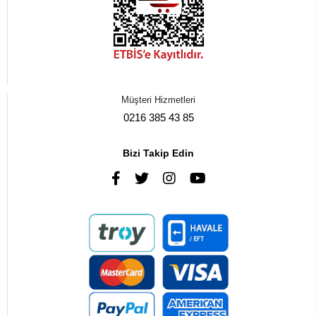
Müşteri Hizmetleri
0216 385 43 85
Bizi Takip Edin