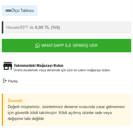
Ölçü Tablosu
Havale/EFT ile
0,00 TL
(%3)
WHATSAPP İLE SİPARİŞ VER
Yakınınızdaki Mağazayı Bulun
Ürünü incelemek veya denemek için size en yakın mağazayı bulun.
Paylaş
Önemli:
Değerli müşterimiz, ürünlerimize deneme sırasında zarar gelmemesi
için güvenlik kilidi takılmıştır. Kilidi açılmış ürünler iade veya
değişime tabi değildir.