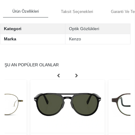
Ürün Özellikleri
Taksit Seçenekleri
Garanti Ve Te
Kategori
Optik Gözlükleri
Marka
Kenzo
ŞU AN POPÜLER OLANLAR