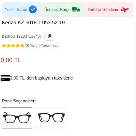
Yetkili Satıcı
Ücretsiz Kargo
Yurtdışı Gönderim
Kenzo KZ 50181I 053 52-19
Barkod
:
192337129407
(0) Yorum
Yorum Yap
0,00 TL
0,00 TL 'den başlayan taksitlerle
Renk Seçenekleri: