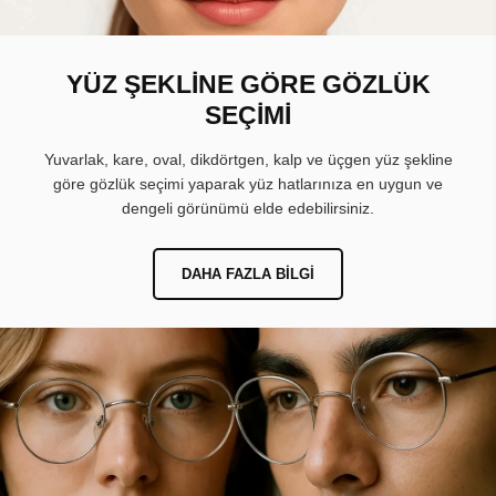
YÜZ ŞEKLİNE GÖRE GÖZLÜK
SEÇİMİ
Yuvarlak, kare, oval, dikdörtgen, kalp ve üçgen yüz şekline
göre gözlük seçimi yaparak yüz hatlarınıza en uygun ve
dengeli görünümü elde edebilirsiniz.
DAHA FAZLA BILGI