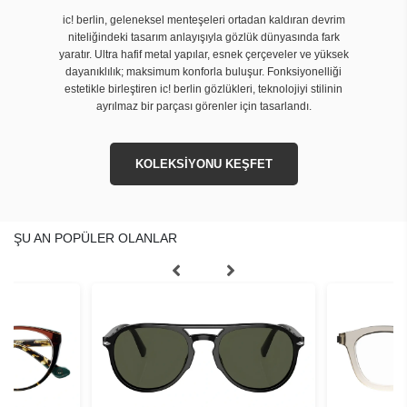
ic! berlin, geleneksel menteşeleri ortadan kaldıran devrim
niteliğindeki tasarım anlayışıyla gözlük dünyasında fark
yaratır. Ultra hafif metal yapılar, esnek çerçeveler ve yüksek
dayanıklılık; maksimum konforla buluşur. Fonksiyonelliği
estetikle birleştiren ic! berlin gözlükleri, teknolojiyi stilinin
ayrılmaz bir parçası görenler için tasarlandı.
KOLEKSİYONU KEŞFET
ŞU AN POPÜLER OLANLAR