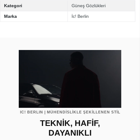
Kategori
Güneş Gözlükleri
Marka
İc! Berlin
IC! BERLIN | MÜHENDİSLİKLE ŞEKİLLENEN STİL
TEKNİK, HAFİF,
DAYANIKLI