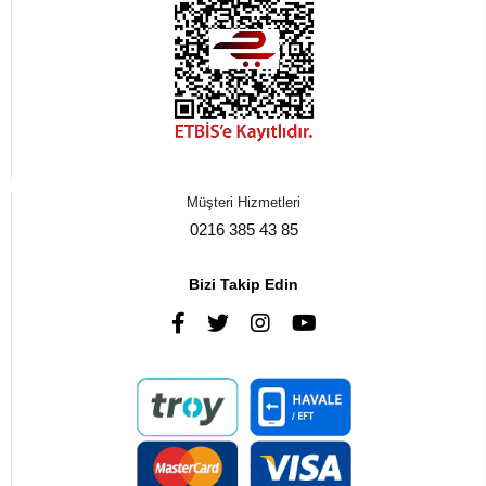
Müşteri Hizmetleri
0216 385 43 85
Bizi Takip Edin