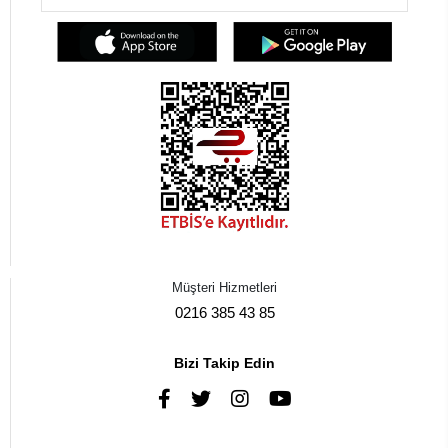
Müşteri Hizmetleri
0216 385 43 85
Bizi Takip Edin