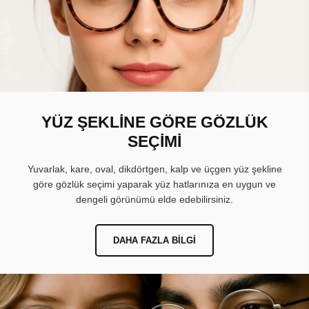
YÜZ ŞEKLİNE GÖRE GÖZLÜK
SEÇİMİ
Yuvarlak, kare, oval, dikdörtgen, kalp ve üçgen yüz şekline
göre gözlük seçimi yaparak yüz hatlarınıza en uygun ve
dengeli görünümü elde edebilirsiniz.
DAHA FAZLA BILGI