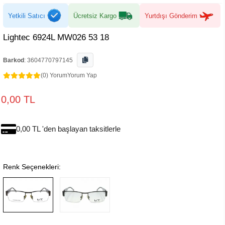
Yetkili Satıcı
Ücretsiz Kargo
Yurtdışı Gönderim
Lightec 6924L MW026 53 18
Barkod
:
3604770797145
(0) Yorum
Yorum Yap
0,00 TL
0,00 TL 'den başlayan taksitlerle
Renk Seçenekleri: