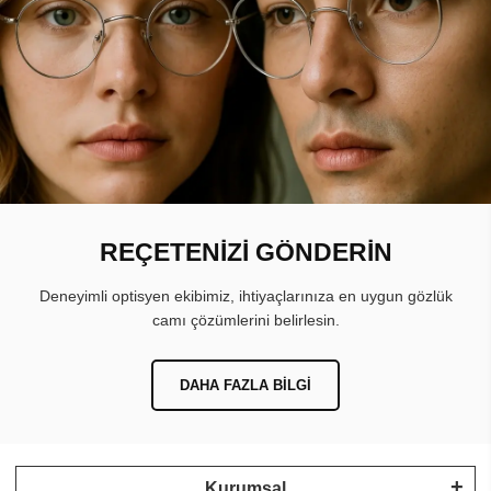
REÇETENİZİ GÖNDERİN
Deneyimli optisyen ekibimiz, ihtiyaçlarınıza en uygun gözlük
camı çözümlerini belirlesin.
DAHA FAZLA BILGI
Kurumsal