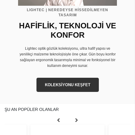
LIGHTEC | NEREDEYSE HİSSEDİLMEYEN
TASARIM
HAFİFLİK, TEKNOLOJİ VE
KONFOR
Lightec optik gözlük koleksiyonu, ultra hafif yapısı ve
yenilikçi malzeme teknolojisiyle öne çıkar. Gün boyu konfor
sağlayan ergonomik tasarımıyla minimal ve fonksiyonel bir
kullanım deneyimi sunar.
KOLEKSİYONU KEŞFET
ŞU AN POPÜLER OLANLAR