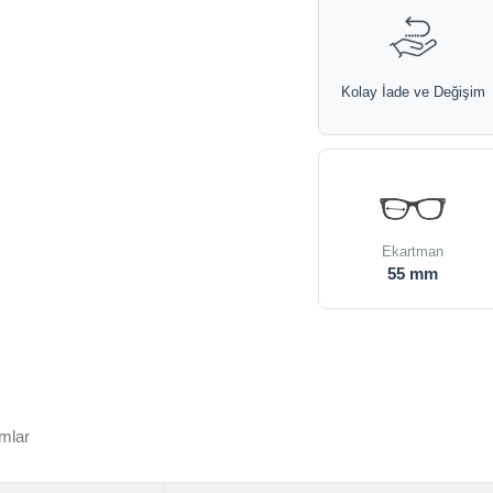
Kolay İade ve Değişim
Ekartman
55 mm
mlar