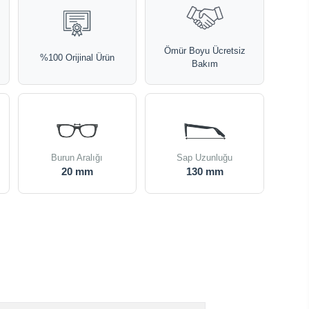
Ömür Boyu Ücretsiz
%100 Orijinal Ürün
Bakım
Burun Aralığı
Sap Uzunluğu
20 mm
130 mm