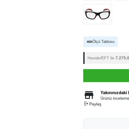
Ölçü Tablosu
Havale/EFT ile
7.275,
Yakınınızdaki
Ürünü inceleme
Paylaş