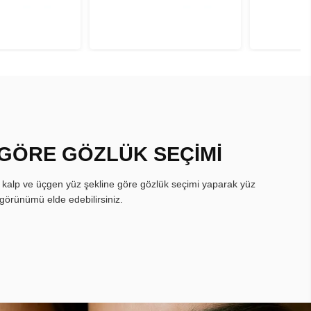
 GÖRE GÖZLÜK SEÇİMİ
, kalp ve üçgen yüz şekline göre gözlük seçimi yaparak yüz
görünümü elde edebilirsiniz.