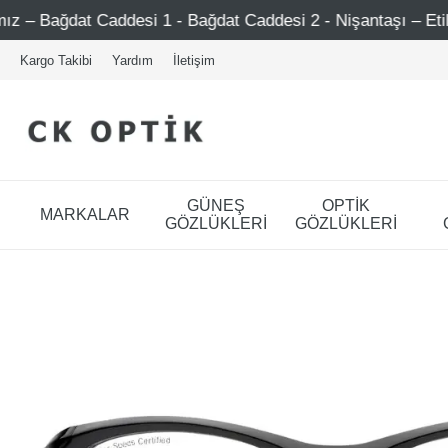
esi 1 - Bağdat Caddesi 2 - Nişantaşı – Etiler – Ataşehir
Kargo Takibi
Yardım
İletişim
GÜNEŞ
OPTİK
MARKALAR
GÖZLÜKLERİ
GÖZLÜKLERİ