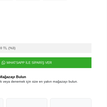
00 TL
(%3)
WHATSAPP İLE SİPARİŞ VER
 Mağazayı Bulun
k veya denemek için size en yakın mağazayı bulun.