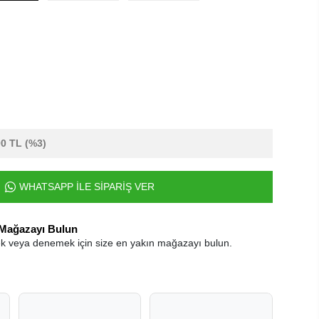
00 TL
(%3)
WHATSAPP İLE SİPARİŞ VER
 Mağazayı Bulun
k veya denemek için size en yakın mağazayı bulun.