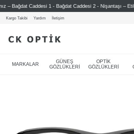
esi 1 - Bağdat Caddesi 2 - Nişantaşı – Etiler – Ataşehir
Kargo Takibi
Yardım
İletişim
GÜNEŞ
OPTİK
MARKALAR
GÖZLÜKLERİ
GÖZLÜKLERİ