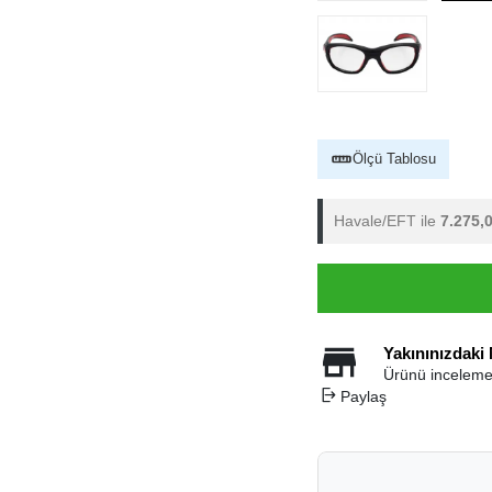
Ölçü Tablosu
Havale/EFT ile
7.275,
Yakınınızdaki
Ürünü inceleme
Paylaş