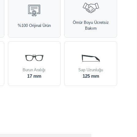
Ömür Boyu Ücretsiz
%100 Orijinal Ürün
Bakım
Burun Aralığı
Sap Uzunluğu
17 mm
125 mm