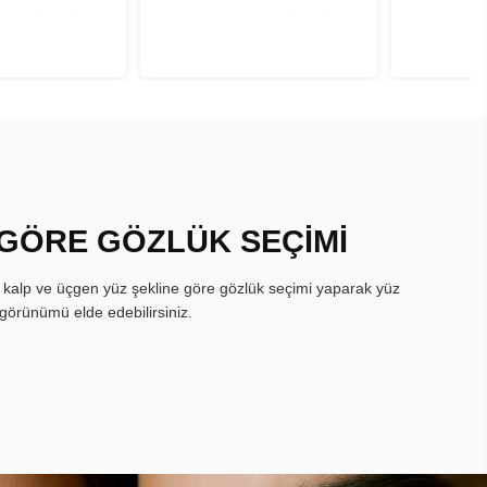
 GÖRE GÖZLÜK SEÇİMİ
, kalp ve üçgen yüz şekline göre gözlük seçimi yaparak yüz
görünümü elde edebilirsiniz.