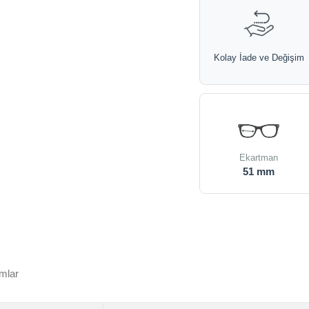
Kolay İade ve Değişim
Ekartman
51 mm
mlar