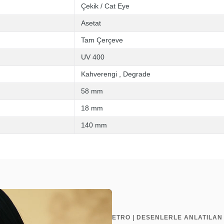
Çekik / Cat Eye
Asetat
Tam Çerçeve
UV 400
Kahverengi
,
Degrade
58 mm
18 mm
140 mm
ETRO | DESENLERLE ANLATILAN