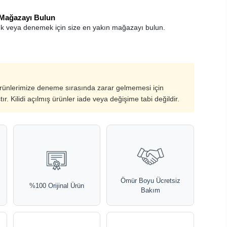
 Mağazayı Bulun
k veya denemek için size en yakın mağazayı bulun.
ürünlerimize deneme sırasında zarar gelmemesi için
ştır. Kilidi açılmış ürünler iade veya değişime tabi değildir.
Ömür Boyu Ücretsiz
%100 Orijinal Ürün
Bakım