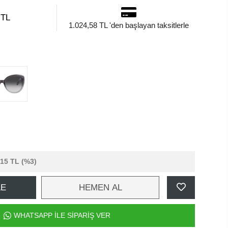
 TL
1.024,58 TL 'den başlayan taksitlerle
,15 TL
(%3)
LE
HEMEN AL
WHATSAPP İLE SİPARİŞ VER