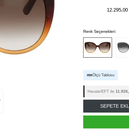
12.295,00
Renk Seçenekleri:
Ölçü Tablosu
Havale/EFT ile
11.926
SEPETE EK