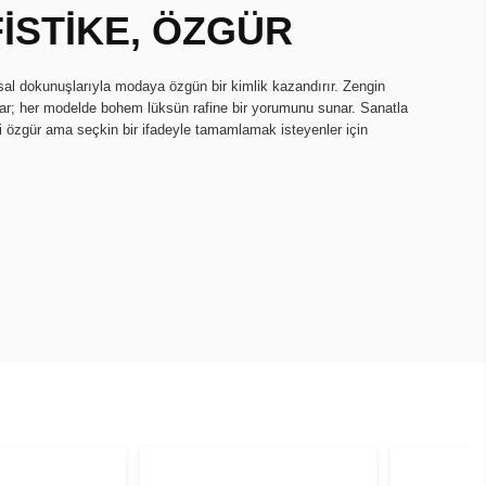
İSTİKE, ÖZGÜR
tsal dokunuşlarıyla modaya özgün bir kimlik kazandırır. Zengin
rmlar; her modelde bohem lüksün rafine bir yorumunu sunar. Sanatla
ini özgür ama seçkin bir ifadeyle tamamlamak isteyenler için