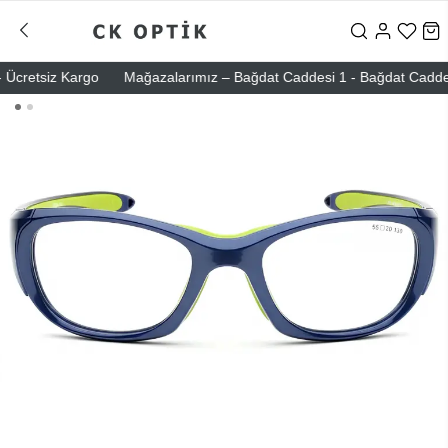
cretsiz Kargo
Mağazalarımız – Bağdat Caddesi 1 - Bağdat Caddesi 2 -