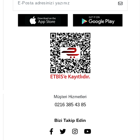
Müşteri Hizmetleri
0216 385 43 85
Bizi Takip Edin