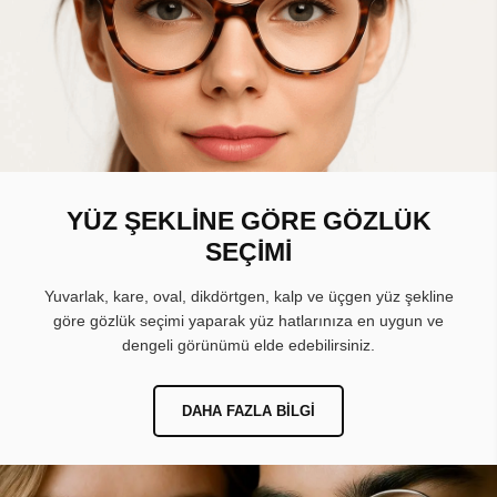
YÜZ ŞEKLİNE GÖRE GÖZLÜK
SEÇİMİ
Yuvarlak, kare, oval, dikdörtgen, kalp ve üçgen yüz şekline
göre gözlük seçimi yaparak yüz hatlarınıza en uygun ve
dengeli görünümü elde edebilirsiniz.
DAHA FAZLA BILGI