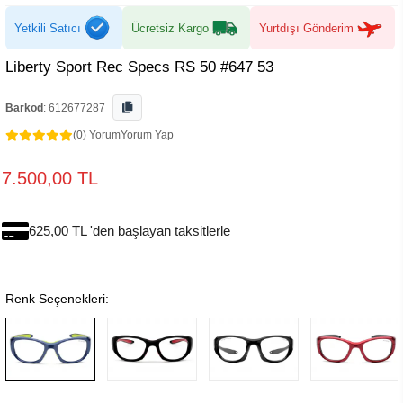
Yetkili Satıcı
Ücretsiz Kargo
Yurtdışı Gönderim
Liberty Sport Rec Specs RS 50 #647 53
Barkod
:
612677287
(0) Yorum
Yorum Yap
7.500,00 TL
625,00 TL 'den başlayan taksitlerle
Renk Seçenekleri: