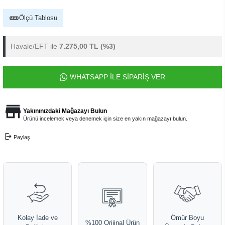
Ölçü Tablosu
Havale/EFT ile
7.275,00 TL
(%3)
WHATSAPP İLE SİPARİŞ VER
Yakınınızdaki Mağazayı Bulun
Ürünü incelemek veya denemek için size en yakın mağazayı bulun.
Paylaş
Kolay İade ve
Ömür Boyu
%100 Orijinal Ürün