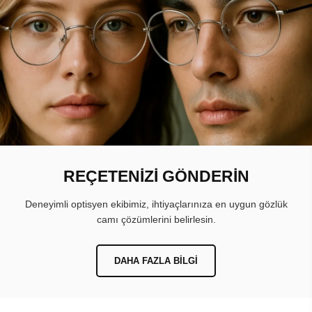
REÇETENİZİ GÖNDERİN
Deneyimli optisyen ekibimiz, ihtiyaçlarınıza en uygun gözlük
camı çözümlerini belirlesin.
DAHA FAZLA BILGI