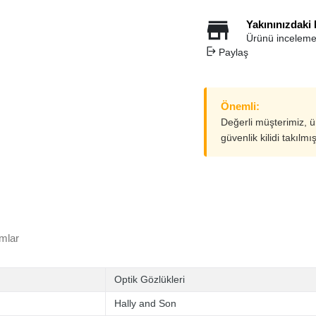
Yakınınızdaki
Ürünü inceleme
Paylaş
Önemli:
Değerli müşterimiz, 
güvenlik kilidi takılmı
mlar
Optik Gözlükleri
Hally and Son