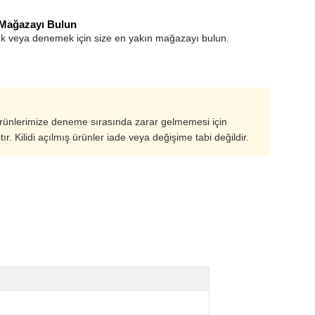
 Mağazayı Bulun
k veya denemek için size en yakın mağazayı bulun.
ürünlerimize deneme sırasında zarar gelmemesi için
ştır. Kilidi açılmış ürünler iade veya değişime tabi değildir.