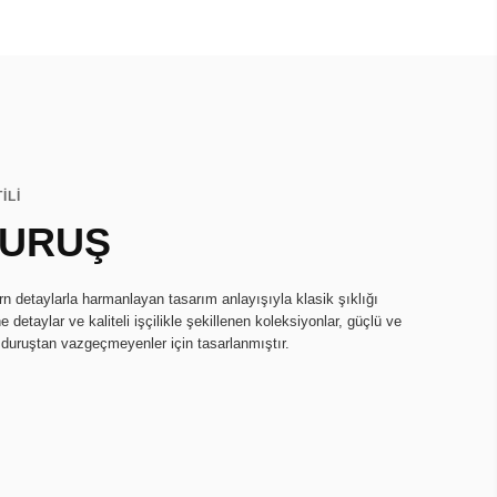
İLİ
DURUŞ
rn detaylarla harmanlayan tasarım anlayışıyla klasik şıklığı
e detaylar ve kaliteli işçilikle şekillenen koleksiyonlar, güçlü ve
k duruştan vazgeçmeyenler için tasarlanmıştır.