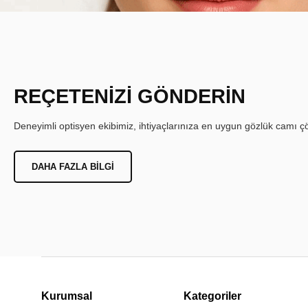
REÇETENİZİ GÖNDERİN
Deneyimli optisyen ekibimiz, ihtiyaçlarınıza en uygun gözlük camı çöz
DAHA FAZLA BILGI
Kurumsal
Kategoriler