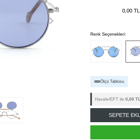
0,00 TL
Renk Seçenekleri:
Ölçü Tablosu
Havale/EFT ile
0,00 T
SEPETE EK