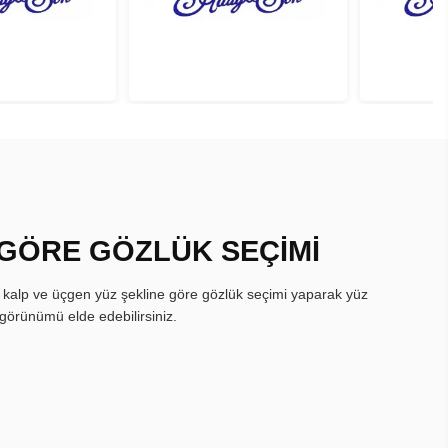
 GÖRE GÖZLÜK SEÇİMİ
, kalp ve üçgen yüz şekline göre gözlük seçimi yaparak yüz
görünümü elde edebilirsiniz.