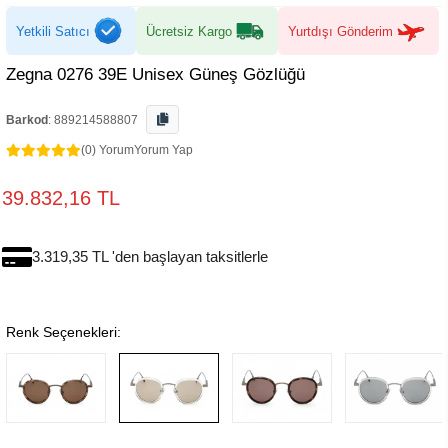
Yetkili Satıcı
Ücretsiz Kargo
Yurtdışı Gönderim
Zegna 0276 39E Unisex Güneş Gözlüğü
Barkod
:
889214588807
(0) Yorum
Yorum Yap
39.832,16 TL
3.319,35 TL 'den başlayan taksitlerle
Renk Seçenekleri: