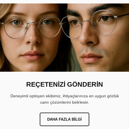
REÇETENİZİ GÖNDERİN
Deneyimli optisyen ekibimiz, ihtiyaçlarınıza en uygun gözlük
camı çözümlerini belirlesin.
DAHA FAZLA BILGI