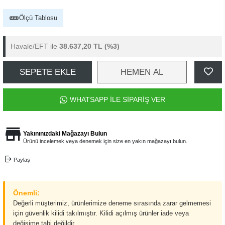
Ölçü Tablosu
Havale/EFT ile
38.637,20 TL
(%3)
SEPETE EKLE
HEMEN AL
WHATSAPP İLE SİPARİŞ VER
Yakınınızdaki Mağazayı Bulun
Ürünü incelemek veya denemek için size en yakın mağazayı bulun.
Paylaş
Önemli:
Değerli müşterimiz, ürünlerimize deneme sırasında zarar gelmemesi
için güvenlik kilidi takılmıştır. Kilidi açılmış ürünler iade veya
değişime tabi değildir.