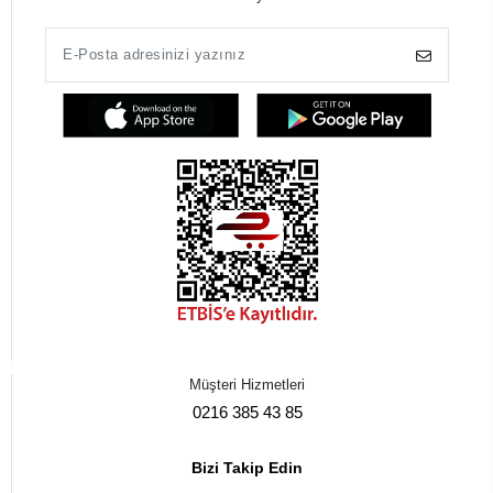
Müşteri Hizmetleri
0216 385 43 85
Bizi Takip Edin