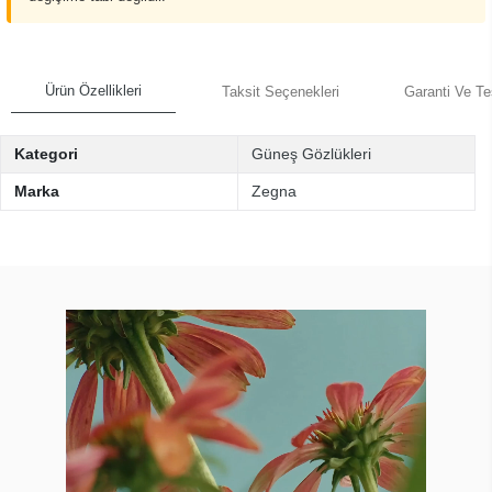
Ürün Özellikleri
Taksit Seçenekleri
Garanti Ve Te
Kategori
Güneş Gözlükleri
Marka
Zegna