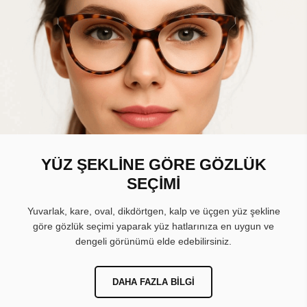
YÜZ ŞEKLİNE GÖRE GÖZLÜK
SEÇİMİ
Yuvarlak, kare, oval, dikdörtgen, kalp ve üçgen yüz şekline
göre gözlük seçimi yaparak yüz hatlarınıza en uygun ve
dengeli görünümü elde edebilirsiniz.
DAHA FAZLA BILGI