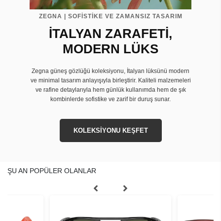
ZEGNA | SOFİSTİKE VE ZAMANSIZ TASARIM
İTALYAN ZARAFETİ,
MODERN LÜKS
Zegna güneş gözlüğü koleksiyonu, İtalyan lüksünü modern
ve minimal tasarım anlayışıyla birleştirir. Kaliteli malzemeleri
ve rafine detaylarıyla hem günlük kullanımda hem de şık
kombinlerde sofistike ve zarif bir duruş sunar.
KOLEKSİYONU KEŞFET
ŞU AN POPÜLER OLANLAR