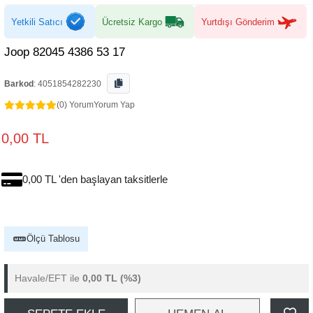
Yetkili Satıcı
Ücretsiz Kargo
Yurtdışı Gönderim
Joop 82045 4386 53 17
Barkod
:
4051854282230
(0) Yorum
Yorum Yap
0,00 TL
0,00 TL 'den başlayan taksitlerle
Ölçü Tablosu
Havale/EFT ile
0,00 TL
(%3)