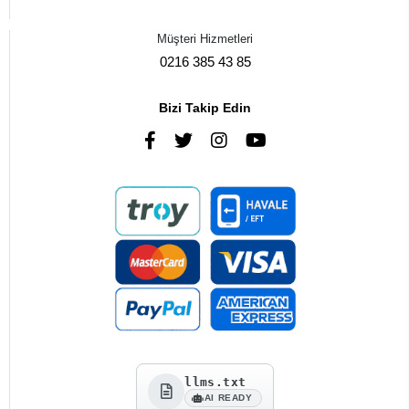
Müşteri Hizmetleri
0216 385 43 85
Bizi Takip Edin
llms.txt
AI READY