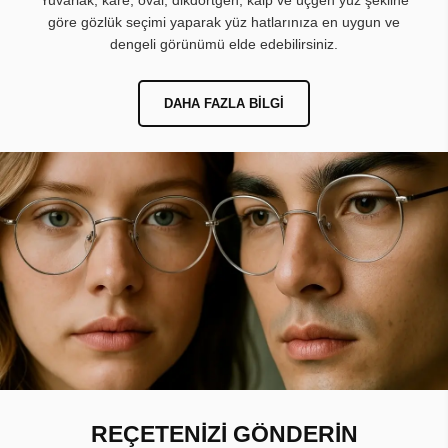
Yuvarlak, kare, oval, dikdörtgen, kalp ve üçgen yüz şekline
göre gözlük seçimi yaparak yüz hatlarınıza en uygun ve
dengeli görünümü elde edebilirsiniz.
DAHA FAZLA BILGI
REÇETENİZİ GÖNDERİN