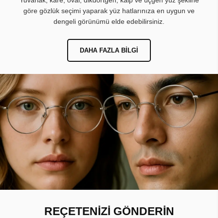
Yuvarlak, kare, oval, dikdörtgen, kalp ve üçgen yüz şekline
göre gözlük seçimi yaparak yüz hatlarınıza en uygun ve
dengeli görünümü elde edebilirsiniz.
DAHA FAZLA BILGI
REÇETENİZİ GÖNDERİN