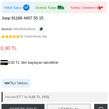
Yetkili Satıcı
Ücretsiz Kargo
Yurtdışı Gönderim
Joop 81168 4407 55 15
Barkod
:
4051854234529
(0) Yorum
Yorum Yap
0,00 TL
0,00 TL 'den başlayan taksitlerle
Ölçü Tablosu
Havale/EFT ile
0,00 TL
(%3)