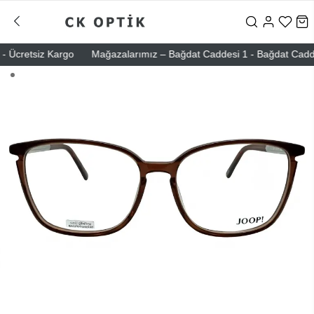
 Ücretsiz Kargo
Mağazalarımız – Bağdat Caddesi 1 - Bağdat Caddesi 2