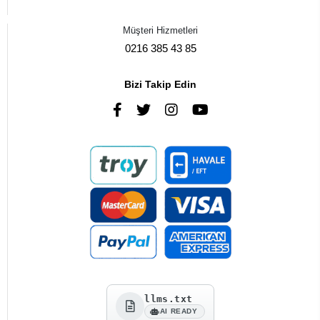
Müşteri Hizmetleri
0216 385 43 85
Bizi Takip Edin
llms.txt
AI READY