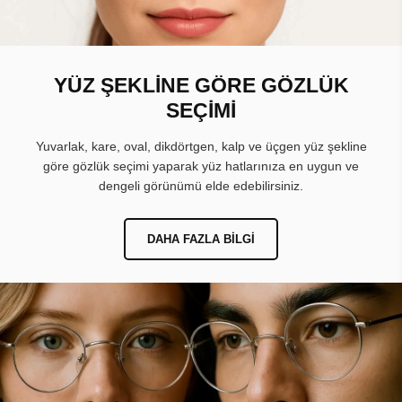
YÜZ ŞEKLİNE GÖRE GÖZLÜK
SEÇİMİ
Yuvarlak, kare, oval, dikdörtgen, kalp ve üçgen yüz şekline
göre gözlük seçimi yaparak yüz hatlarınıza en uygun ve
dengeli görünümü elde edebilirsiniz.
DAHA FAZLA BILGI