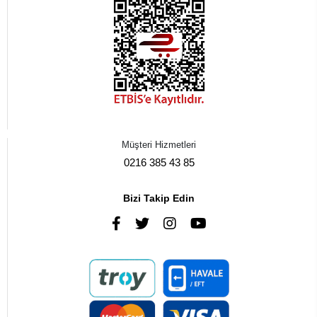
Müşteri Hizmetleri
0216 385 43 85
Bizi Takip Edin