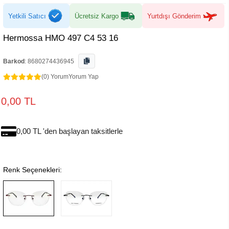
Yetkili Satıcı
Ücretsiz Kargo
Yurtdışı Gönderim
Hermossa HMO 497 C4 53 16
Barkod
:
8680274436945
(0) Yorum
Yorum Yap
0,00 TL
0,00 TL 'den başlayan taksitlerle
Renk Seçenekleri: