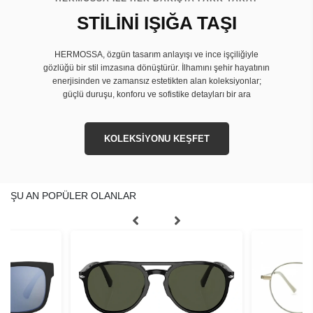
STİLİNİ IŞIĞA TAŞI
HERMOSSA, özgün tasarım anlayışı ve ince işçiliğiyle
gözlüğü bir stil imzasına dönüştürür. İlhamını şehir hayatının
enerjisinden ve zamansız estetikten alan koleksiyonlar;
güçlü duruşu, konforu ve sofistike detayları bir ara
KOLEKSİYONU KEŞFET
ŞU AN POPÜLER OLANLAR