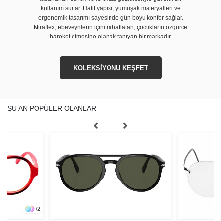
kullanım sunar. Hafif yapısı, yumuşak materyalleri ve
ergonomik tasarımı sayesinde gün boyu konfor sağlar.
Miraflex, ebeveynlerin içini rahatlatan, çocukların özgürce
hareket etmesine olanak tanıyan bir markadır.
KOLEKSİYONU KEŞFET
ŞU AN POPÜLER OLANLAR
+
2