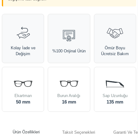
Kolay İade ve
Ömür Boyu
%100 Orijinal Ürün
Değişim
Ücretsiz Bakım
Ekartman
Burun Aralığı
Sap Uzunluğu
50 mm
16 mm
135 mm
Ürün Özellikleri
Taksit Seçenekleri
Garanti Ve Te