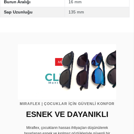
Burun Aralığı
16 mm
Sap Uzunluğu
135 mm
MIRAFLEX | ÇOCUKLAR İÇİN GÜVENLİ KONFOR
ESNEK VE DAYANIKLI
Miraflex, çocukların hassas ihtiyaçları düşünülerek
tasarlanan esnek ve kırılmaz gözlükleriyle güvenli bir