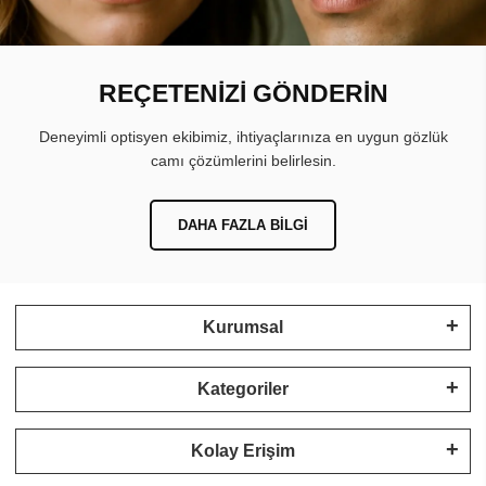
REÇETENİZİ GÖNDERİN
Deneyimli optisyen ekibimiz, ihtiyaçlarınıza en uygun gözlük
camı çözümlerini belirlesin.
DAHA FAZLA BILGI
Kurumsal
Kategoriler
Kolay Erişim