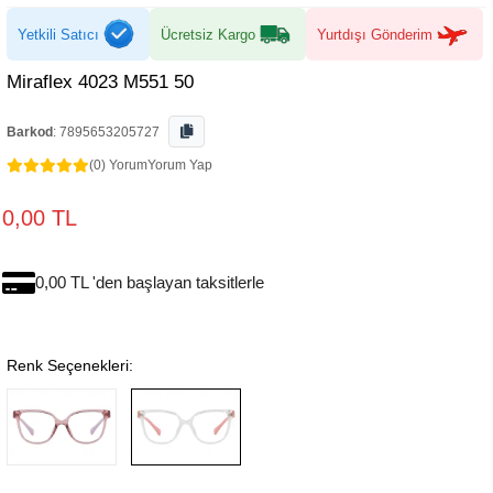
Yetkili Satıcı
Ücretsiz Kargo
Yurtdışı Gönderim
Miraflex 4023 M551 50
Barkod
:
7895653205727
(0) Yorum
Yorum Yap
0,00 TL
0,00 TL 'den başlayan taksitlerle
Renk Seçenekleri: