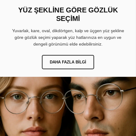
YÜZ ŞEKLİNE GÖRE GÖZLÜK
SEÇİMİ
Yuvarlak, kare, oval, dikdörtgen, kalp ve üçgen yüz şekline
göre gözlük seçimi yaparak yüz hatlarınıza en uygun ve
dengeli görünümü elde edebilirsiniz.
DAHA FAZLA BILGI