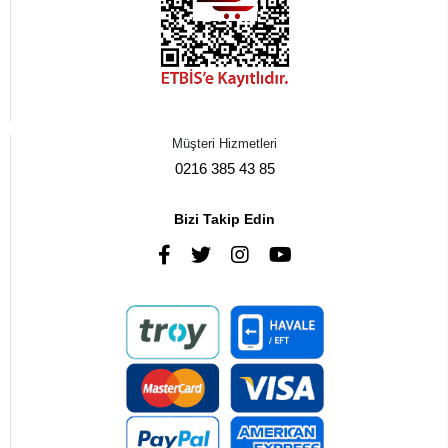
Müşteri Hizmetleri
0216 385 43 85
Bizi Takip Edin