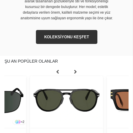
alarak tasarlanan gözlükleriyle stil ve fonksiyonelliği
kusursuz bir dengede buluşturur. Her model; estetik
detaylara verilen önem, kaliteli malzeme seçimi ve yüz
anatomisine uyum sağlayan ergonomik yapı ile öne çıkar.
KOLEKSİYONU KEŞFET
ŞU AN POPÜLER OLANLAR
+
2