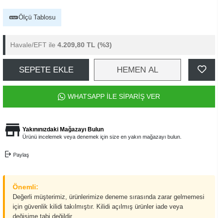
Ölçü Tablosu
Havale/EFT ile
4.209,80 TL
(%3)
SEPETE EKLE
HEMEN AL
WHATSAPP İLE SİPARİŞ VER
Yakınınızdaki Mağazayı Bulun
Ürünü incelemek veya denemek için size en yakın mağazayı bulun.
Paylaş
Önemli:
Değerli müşterimiz, ürünlerimize deneme sırasında zarar gelmemesi
için güvenlik kilidi takılmıştır. Kilidi açılmış ürünler iade veya
değişime tabi değildir.