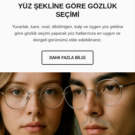
YÜZ ŞEKLİNE GÖRE GÖZLÜK
SEÇİMİ
Yuvarlak, kare, oval, dikdörtgen, kalp ve üçgen yüz şekline
göre gözlük seçimi yaparak yüz hatlarınıza en uygun ve
dengeli görünümü elde edebilirsiniz.
DAHA FAZLA BILGI