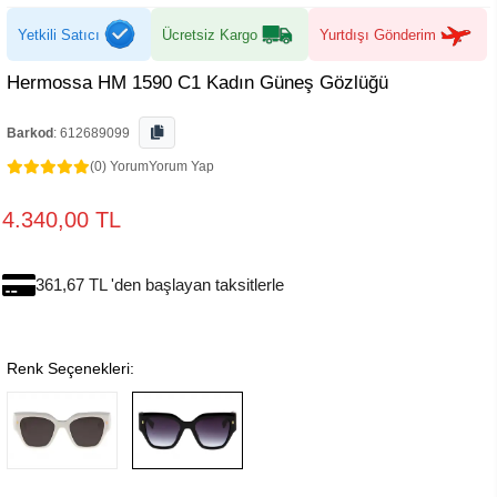
Yetkili Satıcı
Ücretsiz Kargo
Yurtdışı Gönderim
Hermossa HM 1590 C1 Kadın Güneş Gözlüğü
Barkod
:
612689099
(0) Yorum
Yorum Yap
4.340,00 TL
361,67 TL 'den başlayan taksitlerle
Renk Seçenekleri: