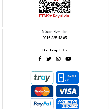
Müşteri Hizmetleri
0216 385 43 85
Bizi Takip Edin