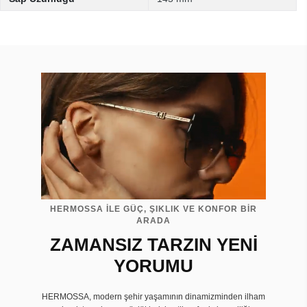
HERMOSSA İLE GÜÇ, ŞIKLIK VE KONFOR BİR
ARADA
ZAMANSIZ TARZIN YENİ
YORUMU
HERMOSSA, modern şehir yaşamının dinamizminden ilham