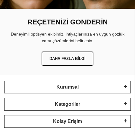
REÇETENİZİ GÖNDERİN
Deneyimli optisyen ekibimiz, ihtiyaçlarınıza en uygun gözlük
camı çözümlerini belirlesin.
DAHA FAZLA BILGI
Kurumsal
Kategoriler
Kolay Erişim