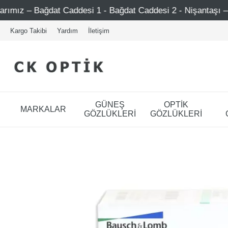
ağdat Caddesi 1 - Bağdat Caddesi 2 - Nişantaşı – Etiler – A
Kargo Takibi
Yardım
İletişim
GÜNEŞ
OPTİK
MARKALAR
GÖZLÜKLERİ
GÖZLÜKLERİ