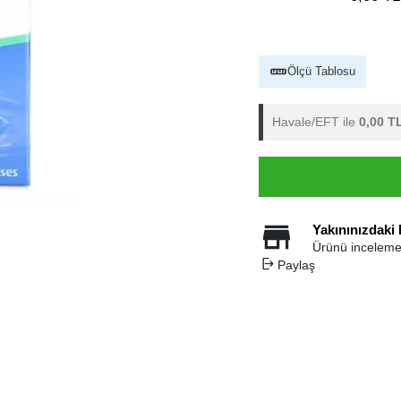
Ölçü Tablosu
Havale/EFT ile
0,00 T
Yakınınızdaki
Ürünü inceleme
Paylaş