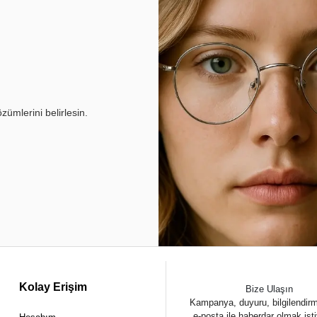
ümlerini belirlesin.
Kolay Erişim
Bize Ulaşın
Kampanya, duyuru, bilgilendir
e-posta ile haberdar olmak ist