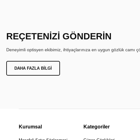
REÇETENİZİ GÖNDERİN
Deneyimli optisyen ekibimiz, ihtiyaçlarınıza en uygun gözlük camı çöz
DAHA FAZLA BILGI
Kurumsal
Kategoriler