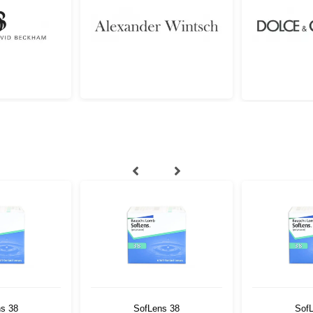
s 38
SofLens 38
Sof