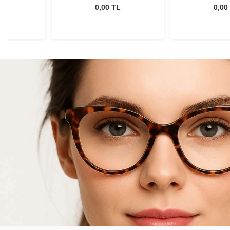
L
0,00 TL
0,00