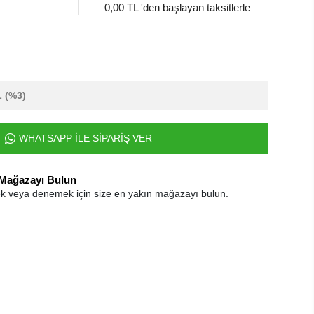
0,00 TL 'den başlayan taksitlerle
L
(%3)
WHATSAPP İLE SİPARİŞ VER
 Mağazayı Bulun
k veya denemek için size en yakın mağazayı bulun.