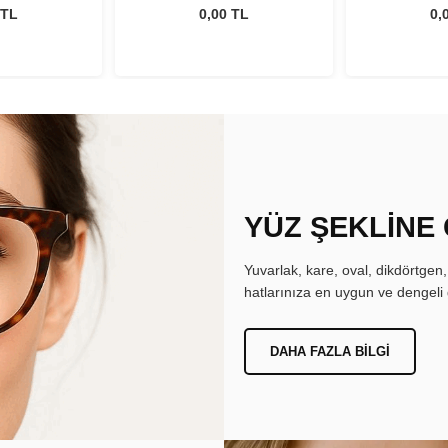
 TL
0,00 TL
0,
YÜZ ŞEKLİNE
Yuvarlak, kare, oval, dikdörtgen
hatlarınıza en uygun ve dengeli 
DAHA FAZLA BILGI