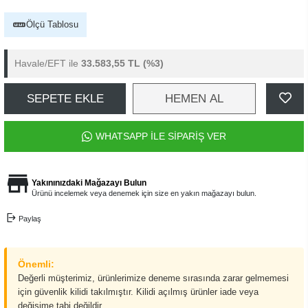
Ölçü Tablosu
Havale/EFT ile
33.583,55 TL
(%3)
SEPETE EKLE
HEMEN AL
WHATSAPP İLE SİPARİŞ VER
Yakınınızdaki Mağazayı Bulun
Ürünü incelemek veya denemek için size en yakın mağazayı bulun.
Paylaş
Önemli:
Değerli müşterimiz, ürünlerimize deneme sırasında zarar gelmemesi
için güvenlik kilidi takılmıştır. Kilidi açılmış ürünler iade veya
değişime tabi değildir.