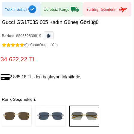
Yetkili Satıcı
Ücretsiz Kargo
Yurtdışı Gönderim
Gucci GG1703S 005 Kadın Güneş Gözlüğü
Barkod
:
889652530819
(0) Yorum
Yorum Yap
34.622,22 TL
2.885,18 TL 'den başlayan taksitlerle
Renk Seçenekleri: