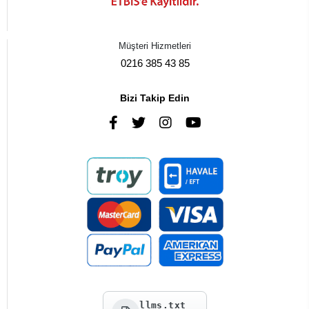
Müşteri Hizmetleri
0216 385 43 85
Bizi Takip Edin
llms.txt