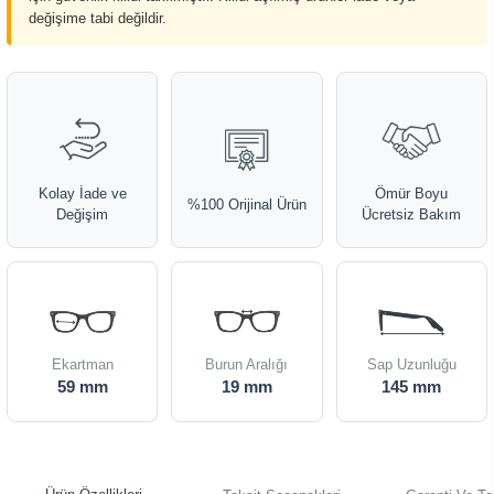
değişime tabi değildir.
Kolay İade ve
Ömür Boyu
%100 Orijinal Ürün
Değişim
Ücretsiz Bakım
Ekartman
Burun Aralığı
Sap Uzunluğu
59 mm
19 mm
145 mm