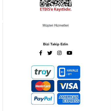
Müşteri Hizmetleri
0216 385 43 85
Bizi Takip Edin