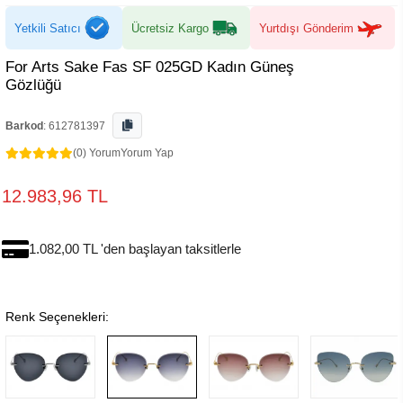
Yetkili Satıcı
Ücretsiz Kargo
Yurtdışı Gönderim
For Arts Sake Fas SF 025GD Kadın Güneş
Gözlüğü
Barkod
:
612781397
(0) Yorum
Yorum Yap
12.983,96 TL
1.082,00 TL 'den başlayan taksitlerle
Renk Seçenekleri: