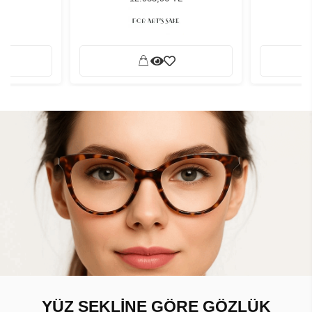
YÜZ ŞEKLİNE GÖRE GÖZLÜK