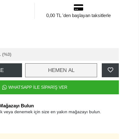
0,00 TL 'den başlayan taksitlerle
L
(%3)
LE
HEMEN AL
WHATSAPP İLE SİPARİŞ VER
 Mağazayı Bulun
k veya denemek için size en yakın mağazayı bulun.