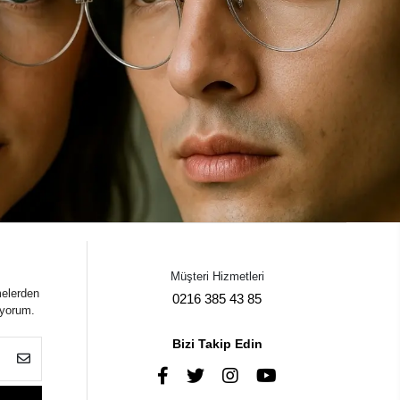
Müşteri Hizmetleri
melerden
0216 385 43 85
iyorum.
Bizi Takip Edin