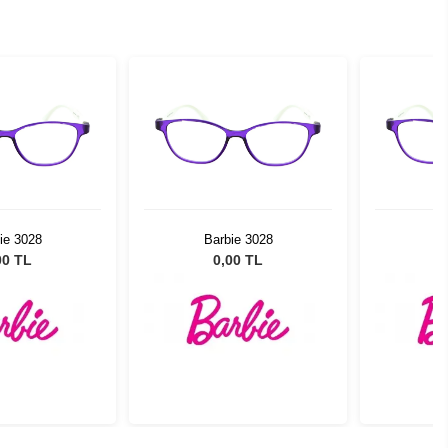
ie 3028
Barbie 3028
Ba
00 TL
0,00 TL