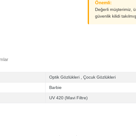
Önemli:
Değerli müşterimiz, 
güvenlik kilidi takılmı
mlar
Optik Gözlükleri
,
Çocuk Gözlükleri
Barbie
UV 420 (Mavi Filtre)