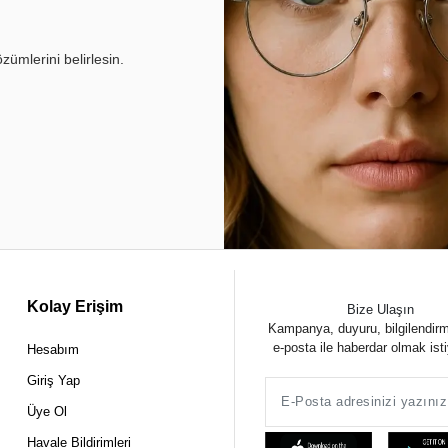
ümlerini belirlesin.
Kolay Erişim
Bize Ulaşın
Kampanya, duyuru, bilgilendir
e-posta ile haberdar olmak ist
Hesabım
Giriş Yap
Üye Ol
Havale Bildirimleri