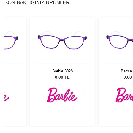
SON BAKTIĞINIZ ÜRÜNLER
028
Barbie 3028
Barbie
L
0,00 TL
0,00