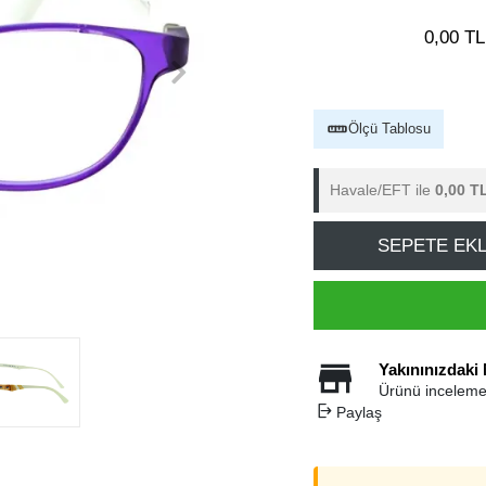
0,00 TL
Ölçü Tablosu
Havale/EFT ile
0,00 T
SEPETE EK
Yakınınızdaki
Ürünü inceleme
Paylaş