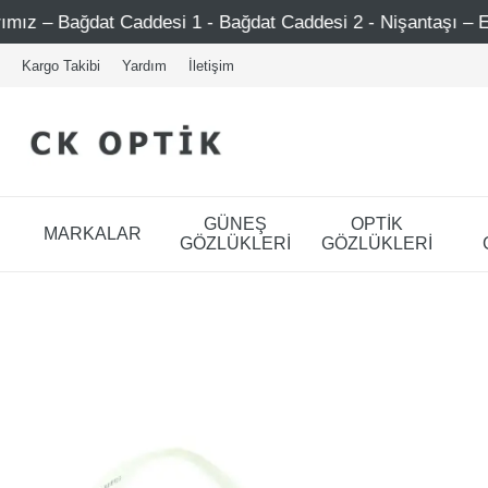
t Caddesi 1 - Bağdat Caddesi 2 - Nişantaşı – Etiler – Ataşe
Kargo Takibi
Yardım
İletişim
GÜNEŞ
OPTİK
MARKALAR
GÖZLÜKLERİ
GÖZLÜKLERİ