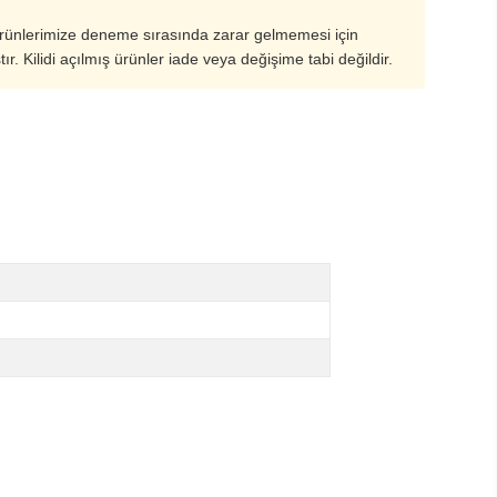
ürünlerimize deneme sırasında zarar gelmemesi için
ştır. Kilidi açılmış ürünler iade veya değişime tabi değildir.