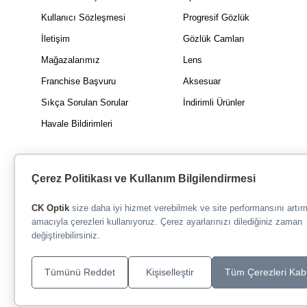
Kullanıcı Sözleşmesi
Progresif Gözlük
İletişim
Gözlük Camları
Mağazalarımız
Lens
Franchise Başvuru
Aksesuar
Sıkça Sorulan Sorular
İndirimli Ürünler
Havale Bildirimleri
Çerez Politikası ve Kullanım Bilgilendirmesi
CK Optik
size daha iyi hizmet verebilmek ve site performansını artı
amacıyla çerezleri kullanıyoruz. Çerez ayarlarınızı dilediğiniz zaman
değiştirebilirsiniz.
Tümünü Reddet
Kişiselleştir
Tüm Çerezleri Kab