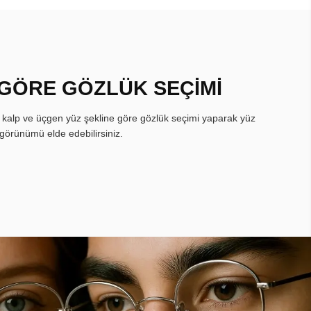
 GÖRE GÖZLÜK SEÇİMİ
, kalp ve üçgen yüz şekline göre gözlük seçimi yaparak yüz
görünümü elde edebilirsiniz.