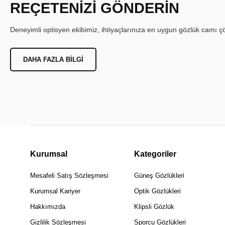
REÇETENİZİ GÖNDERİN
Deneyimli optisyen ekibimiz, ihtiyaçlarınıza en uygun gözlük camı çöz
DAHA FAZLA BILGI
Kurumsal
Kategoriler
Mesafeli Satış Sözleşmesi
Güneş Gözlükleri
Kurumsal Kariyer
Optik Gözlükleri
Hakkımızda
Klipsli Gözlük
Gizlilik Sözleşmesi
Sporcu Gözlükleri