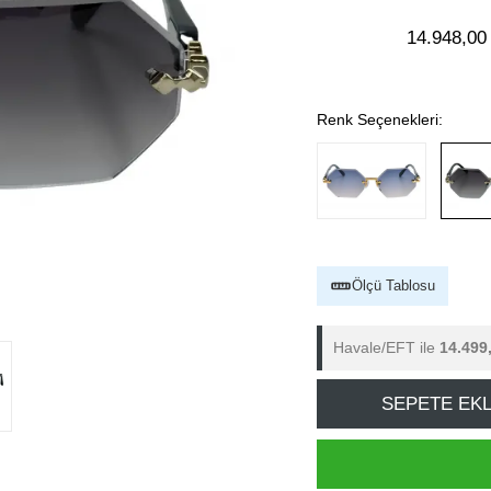
14.948,00
Renk Seçenekleri:
Ölçü Tablosu
Havale/EFT ile
14.499
SEPETE EK