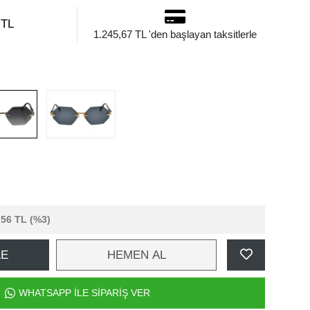
 TL
1.245,67 TL 'den başlayan taksitlerle
,56 TL
(%3)
LE
HEMEN AL
WHATSAPP İLE SİPARİŞ VER