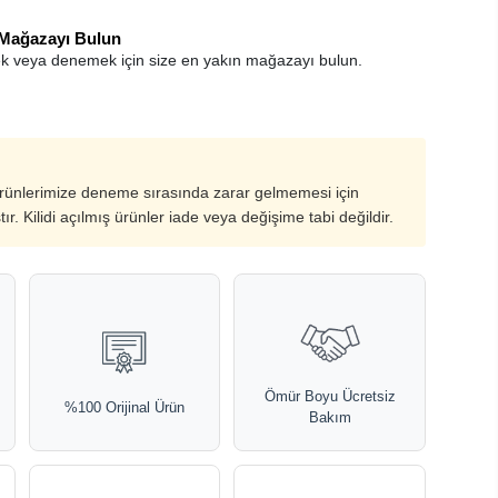
 Mağazayı Bulun
k veya denemek için size en yakın mağazayı bulun.
ürünlerimize deneme sırasında zarar gelmemesi için
ştır. Kilidi açılmış ürünler iade veya değişime tabi değildir.
Ömür Boyu Ücretsiz
%100 Orijinal Ürün
Bakım