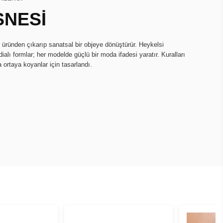
SNESİ
r üründen çıkarıp sanatsal bir objeye dönüştürür. Heykelsi
ialı formlar; her modelde güçlü bir moda ifadesi yaratır. Kuralları
a ortaya koyanlar için tasarlandı.