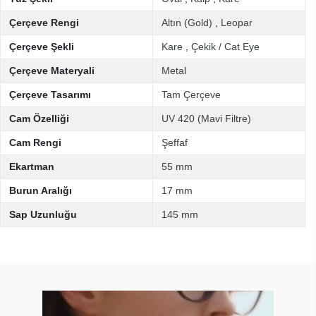
Çerçeve Rengi
Altın (Gold)
,
Leopar
Çerçeve Şekli
Kare
,
Çekik / Cat Eye
Çerçeve Materyali
Metal
Çerçeve Tasarımı
Tam Çerçeve
Cam Özelliği
UV 420 (Mavi Filtre)
Cam Rengi
Şeffaf
Ekartman
55 mm
Burun Aralığı
17 mm
Sap Uzunluğu
145 mm