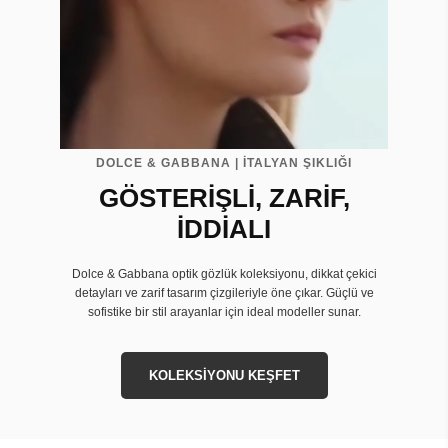
DOLCE & GABBANA | İTALYAN ŞIKLIĞI
GÖSTERİŞLİ, ZARİF,
İDDİALI
Dolce & Gabbana optik gözlük koleksiyonu, dikkat çekici
detayları ve zarif tasarım çizgileriyle öne çıkar. Güçlü ve
sofistike bir stil arayanlar için ideal modeller sunar.
KOLEKSİYONU KEŞFET