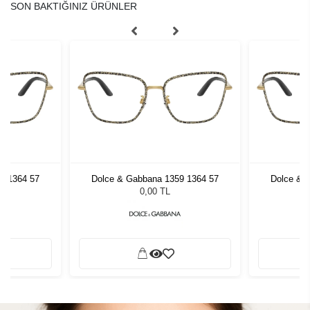
SON BAKTIĞINIZ ÜRÜNLER
9 1364 57
Dolce & Gabbana 1359 1364 57
Dolce & 
0,00 TL