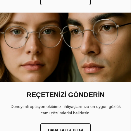
REÇETENİZİ GÖNDERİN
Deneyimli optisyen ekibimiz, ihtiyaçlarınıza en uygun gözlük
camı çözümlerini belirlesin.
DAHA FAZLA BILGI