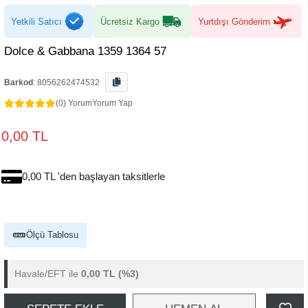
Yetkili Satıcı
Ücretsiz Kargo
Yurtdışı Gönderim
Dolce & Gabbana 1359 1364 57
Barkod
:
8056262474532
(0) Yorum
Yorum Yap
0,00 TL
0,00 TL 'den başlayan taksitlerle
Ölçü Tablosu
Havale/EFT ile
0,00 TL
(%3)