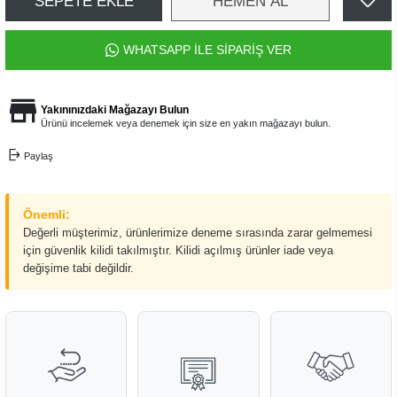
SEPETE EKLE
HEMEN AL
WHATSAPP İLE SİPARİŞ VER
Yakınınızdaki Mağazayı Bulun
Ürünü incelemek veya denemek için size en yakın mağazayı bulun.
Paylaş
Önemli:
Değerli müşterimiz, ürünlerimize deneme sırasında zarar gelmemesi
için güvenlik kilidi takılmıştır. Kilidi açılmış ürünler iade veya
değişime tabi değildir.