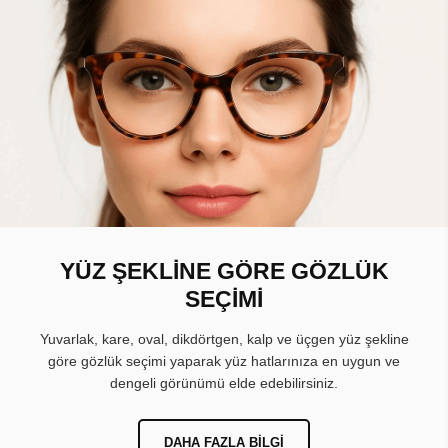
YÜZ ŞEKLİNE GÖRE GÖZLÜK
SEÇİMİ
Yuvarlak, kare, oval, dikdörtgen, kalp ve üçgen yüz şekline
göre gözlük seçimi yaparak yüz hatlarınıza en uygun ve
dengeli görünümü elde edebilirsiniz.
DAHA FAZLA BILGI