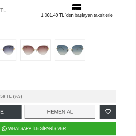
 TL
1.081,49 TL 'den başlayan taksitlerle
,56 TL
(%3)
LE
HEMEN AL
WHATSAPP İLE SİPARİŞ VER