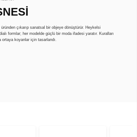
SNESİ
r üründen çıkarıp sanatsal bir objeye dönüştürür. Heykelsi
ialı formlar; her modelde güçlü bir moda ifadesi yaratır. Kuralları
a ortaya koyanlar için tasarlandı.