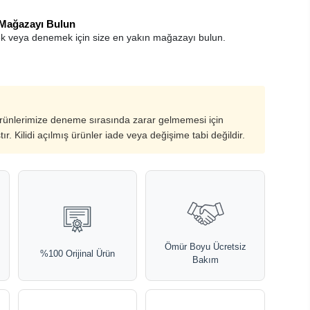
 Mağazayı Bulun
k veya denemek için size en yakın mağazayı bulun.
ürünlerimize deneme sırasında zarar gelmemesi için
ştır. Kilidi açılmış ürünler iade veya değişime tabi değildir.
Ömür Boyu Ücretsiz
%100 Orijinal Ürün
Bakım