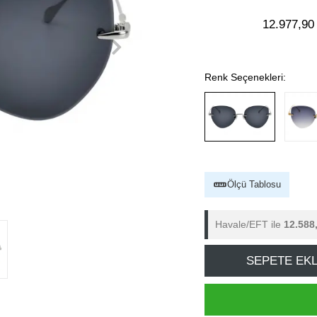
12.977,90
Renk Seçenekleri:
Ölçü Tablosu
Havale/EFT ile
12.588
SEPETE EK