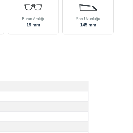
Burun Aralığı
Sap Uzunluğu
19 mm
145 mm