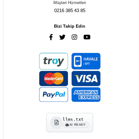
Müşteri Hizmetleri
0216 385 43 85
Bizi Takip Edin
llms.txt
AI READY