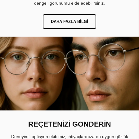
dengeli görünümü elde edebilirsiniz.
DAHA FAZLA BILGI
REÇETENİZİ GÖNDERİN
Deneyimli optisyen ekibimiz, ihtiyaçlarınıza en uygun gözlük