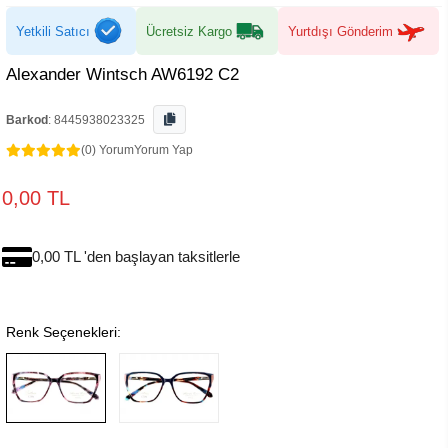
Yetkili Satıcı
Ücretsiz Kargo
Yurtdışı Gönderim
Alexander Wintsch AW6192 C2
Barkod
:
8445938023325
(0) Yorum
Yorum Yap
0,00 TL
0,00 TL 'den başlayan taksitlerle
Renk Seçenekleri: