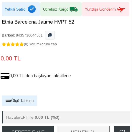
Yetkili Satıcı
Ücretsiz Kargo
Yurtdışı Gönderim
Etnia Barcelona Jaume HVPT 52
Barkod
:
8435736044561
(0) Yorum
Yorum Yap
0,00 TL
0,00 TL 'den başlayan taksitlerle
Ölçü Tablosu
Havale/EFT ile
0,00 TL
(%3)