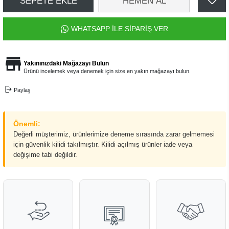
SEPETE EKLE
HEMEN AL
WHATSAPP İLE SİPARİŞ VER
Yakınınızdaki Mağazayı Bulun
Ürünü incelemek veya denemek için size en yakın mağazayı bulun.
Paylaş
Önemli:
Değerli müşterimiz, ürünlerimize deneme sırasında zarar gelmemesi
için güvenlik kilidi takılmıştır. Kilidi açılmış ürünler iade veya
değişime tabi değildir.