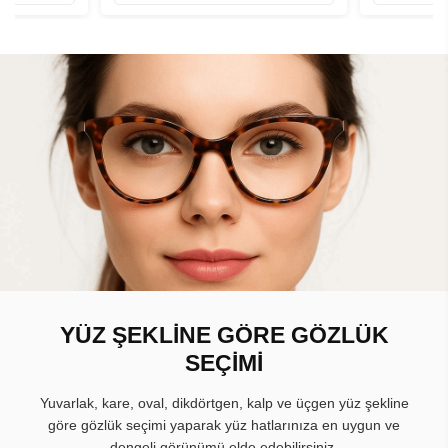
YÜZ ŞEKLİNE GÖRE GÖZLÜK
SEÇİMİ
Yuvarlak, kare, oval, dikdörtgen, kalp ve üçgen yüz şekline
göre gözlük seçimi yaparak yüz hatlarınıza en uygun ve
dengeli görünümü elde edebilirsiniz.