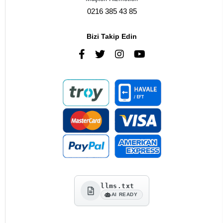
0216 385 43 85
Bizi Takip Edin
llms.txt
AI READY