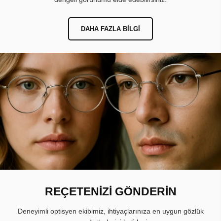
DAHA FAZLA BILGI
REÇETENİZİ GÖNDERİN
Deneyimli optisyen ekibimiz, ihtiyaçlarınıza en uygun gözlük