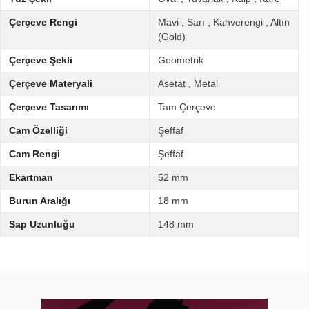
Çerçeve Rengi
Mavi
,
Sarı
,
Kahverengi
,
Altın
(Gold)
Çerçeve Şekli
Geometrik
Çerçeve Materyali
Asetat
,
Metal
Çerçeve Tasarımı
Tam Çerçeve
Cam Özelliği
Şeffaf
Cam Rengi
Şeffaf
Ekartman
52 mm
Burun Aralığı
18 mm
Sap Uzunluğu
148 mm