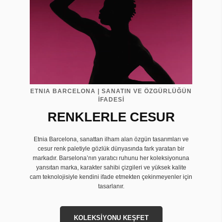
ETNIA BARCELONA | SANATIN VE ÖZGÜRLÜĞÜN
İFADESİ
RENKLERLE CESUR
Etnia Barcelona, sanattan ilham alan özgün tasarımları ve
cesur renk paletiyle gözlük dünyasında fark yaratan bir
markadır. Barselona’nın yaratıcı ruhunu her koleksiyonuna
yansıtan marka, karakter sahibi çizgileri ve yüksek kalite
cam teknolojisiyle kendini ifade etmekten çekinmeyenler için
tasarlanır.
KOLEKSİYONU KEŞFET