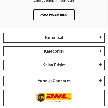
camı çözümlerini belirlesin.
DAHA FAZLA BILGI
Kurumsal
Kategoriler
Kolay Erişim
Yurtdışı Gönderim