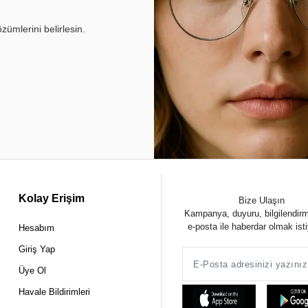
ümlerini belirlesin.
Kolay Erişim
Bize Ulaşın
Kampanya, duyuru, bilgilendir
e-posta ile haberdar olmak ist
Hesabım
Giriş Yap
Üye Ol
Havale Bildirimleri