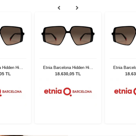
 Hidden Hills
Etnia Barcelona Hidden Hills
Etnia Barcel
K
HBK
,05 TL
18.630,05 TL
18.63