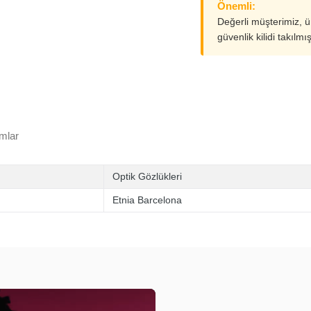
Önemli:
Değerli müşterimiz, 
güvenlik kilidi takılmı
mlar
Optik Gözlükleri
Etnia Barcelona