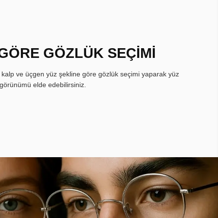
 GÖRE GÖZLÜK SEÇİMİ
, kalp ve üçgen yüz şekline göre gözlük seçimi yaparak yüz
görünümü elde edebilirsiniz.