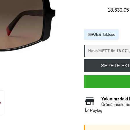
18.630,05
Ölçü Tablosu
Havale/EFT ile
18.071
SEPETE EK
Yakınınızdaki
Ürünü inceleme
Paylaş