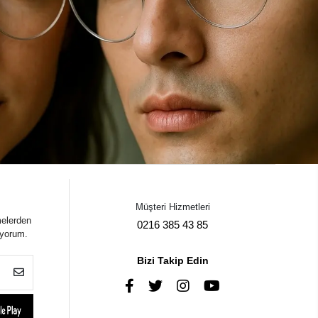
Müşteri Hizmetleri
melerden
0216 385 43 85
iyorum.
Bizi Takip Edin