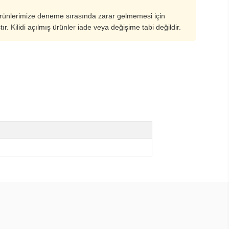
ürünlerimize deneme sırasında zarar gelmemesi için
ştır. Kilidi açılmış ürünler iade veya değişime tabi değildir.