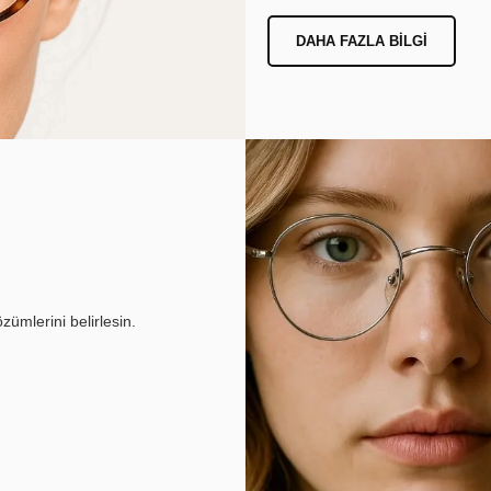
DAHA FAZLA BILGI
ümlerini belirlesin.