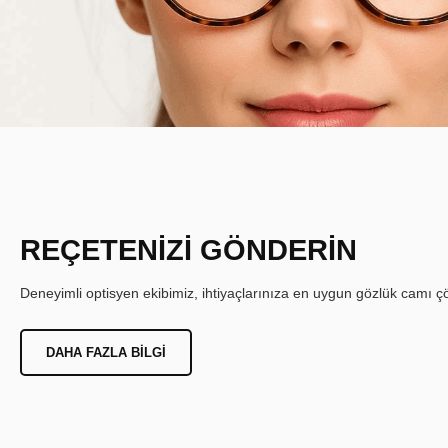
REÇETENİZİ GÖNDERİN
Deneyimli optisyen ekibimiz, ihtiyaçlarınıza en uygun gözlük camı çöz
DAHA FAZLA BILGI