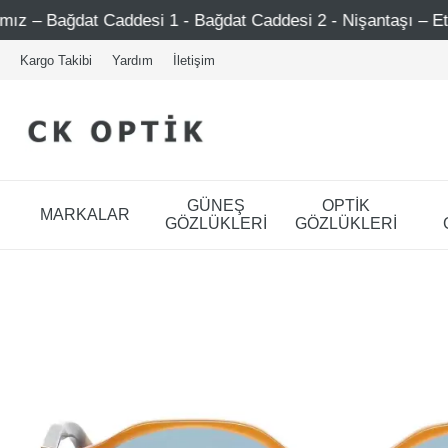
ddesi 1 - Bağdat Caddesi 2 - Nişantaşı – Etiler – Ataşehir
Kargo Takibi
Yardım
İletişim
GÜNEŞ
OPTİK
MARKALAR
GÖZLÜKLERİ
GÖZLÜKLERİ