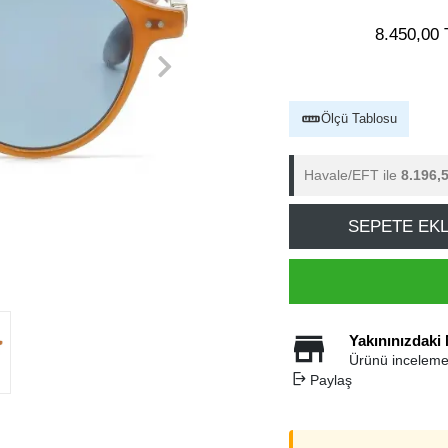
8.450,00 
Ölçü Tablosu
Havale/EFT ile
8.196,
SEPETE EK
Yakınınızdaki
Ürünü inceleme
Paylaş