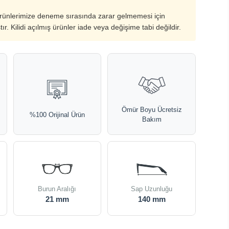
ürünlerimize deneme sırasında zarar gelmemesi için
ştır. Kilidi açılmış ürünler iade veya değişime tabi değildir.
Ömür Boyu Ücretsiz
%100 Orijinal Ürün
Bakım
Burun Aralığı
Sap Uzunluğu
21 mm
140 mm