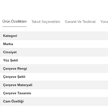
Ürün Özellikleri
Taksit Seçenekleri
Garanti Ve Teslimat
Yoru
Kategori
Marka
Cinsiyet
Yüz Şekli
Çerçeve Rengi
Çerçeve Şekli
Çerçeve Materyali
Çerçeve Tasarımı
Cam Özelliği