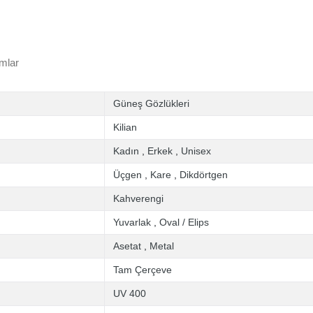
mlar
Güneş Gözlükleri
Kilian
Kadın
,
Erkek
,
Unisex
Üçgen
,
Kare
,
Dikdörtgen
Kahverengi
Yuvarlak
,
Oval / Elips
Asetat
,
Metal
Tam Çerçeve
UV 400