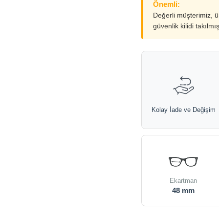
Önemli:
Değerli müşterimiz, 
güvenlik kilidi takılmı
Kolay İade ve Değişim
Ekartman
48 mm