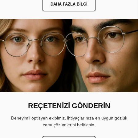
DAHA FAZLA BILGI
REÇETENİZİ GÖNDERİN
Deneyimli optisyen ekibimiz, ihtiyaçlarınıza en uygun gözlük
camı çözümlerini belirlesin.