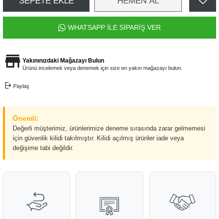
SEPETE EKLE
HEMEN AL
WHATSAPP İLE SİPARİŞ VER
Yakınınızdaki Mağazayı Bulun
Ürünü incelemek veya denemek için size en yakın mağazayı bulun.
Paylaş
Önemli:
Değerli müşterimiz, ürünlerimize deneme sırasında zarar gelmemesi
için güvenlik kilidi takılmıştır. Kilidi açılmış ürünler iade veya
değişime tabi değildir.