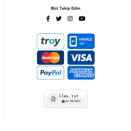
Bizi Takip Edin
llms.txt
AI READY