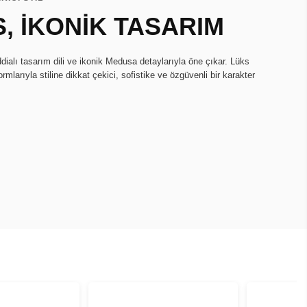
, İKONİK TASARIM
ialı tasarım dili ve ikonik Medusa detaylarıyla öne çıkar. Lüks
larıyla stiline dikkat çekici, sofistike ve özgüvenli bir karakter