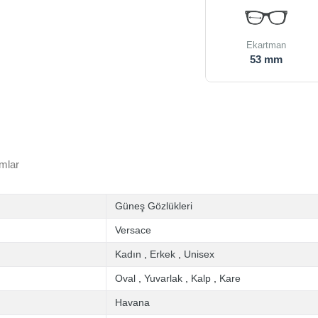
Ekartman
53 mm
mlar
Güneş Gözlükleri
Versace
Kadın
,
Erkek
,
Unisex
Oval
,
Yuvarlak
,
Kalp
,
Kare
Havana