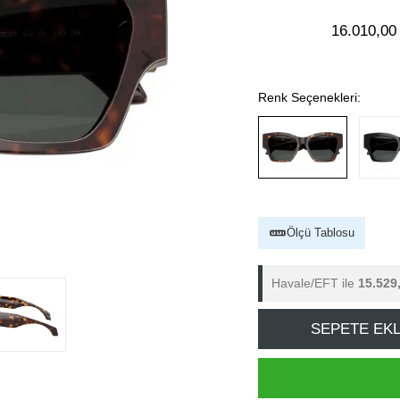
16.010,00
Renk Seçenekleri:
Ölçü Tablosu
Havale/EFT ile
15.529
SEPETE EK