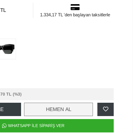
 TL
1.334,17 TL 'den başlayan taksitlerle
,70 TL
(%3)
LE
HEMEN AL
WHATSAPP İLE SİPARİŞ VER