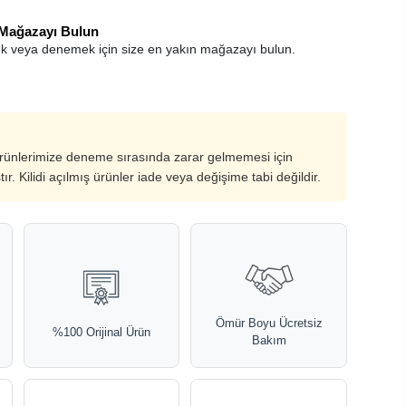
 Mağazayı Bulun
k veya denemek için size en yakın mağazayı bulun.
ürünlerimize deneme sırasında zarar gelmemesi için
ştır. Kilidi açılmış ürünler iade veya değişime tabi değildir.
Ömür Boyu Ücretsiz
%100 Orijinal Ürün
Bakım