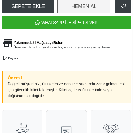
SEPETE EKLE
HEMEN AL
WHATSAPP İLE SİPARİŞ VER
Yakınınızdaki Mağazayı Bulun
Ürünü incelemek veya denemek için size en yakın mağazayı bulun.
Paylaş
Önemli:
Değerli müşterimiz, ürünlerimize deneme sırasında zarar gelmemesi
için güvenlik kilidi takılmıştır. Kilidi açılmış ürünler iade veya
değişime tabi değildir.