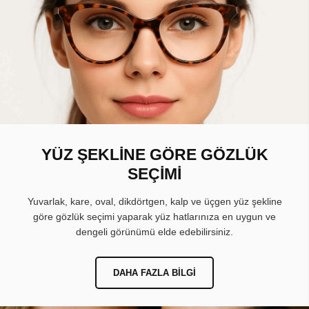
YÜZ ŞEKLİNE GÖRE GÖZLÜK
SEÇİMİ
Yuvarlak, kare, oval, dikdörtgen, kalp ve üçgen yüz şekline
göre gözlük seçimi yaparak yüz hatlarınıza en uygun ve
dengeli görünümü elde edebilirsiniz.
DAHA FAZLA BILGI