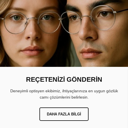
REÇETENİZİ GÖNDERİN
Deneyimli optisyen ekibimiz, ihtiyaçlarınıza en uygun gözlük
camı çözümlerini belirlesin.
DAHA FAZLA BILGI