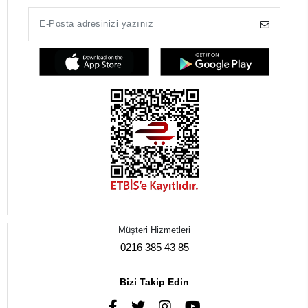
Müşteri Hizmetleri
0216 385 43 85
Bizi Takip Edin