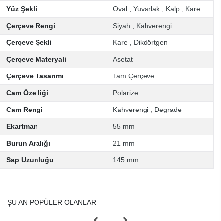
Yüz Şekli
Oval
,
Yuvarlak
,
Kalp
,
Kare
Çerçeve Rengi
Siyah
,
Kahverengi
Çerçeve Şekli
Kare
,
Dikdörtgen
Çerçeve Materyali
Asetat
Çerçeve Tasarımı
Tam Çerçeve
Cam Özelliği
Polarize
Cam Rengi
Kahverengi
,
Degrade
Ekartman
55 mm
Burun Aralığı
21 mm
Sap Uzunluğu
145 mm
ŞU AN POPÜLER OLANLAR