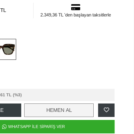
 TL
2.349,36 TL 'den başlayan taksitlerle
,61 TL
(%3)
LE
HEMEN AL
WHATSAPP İLE SİPARİŞ VER