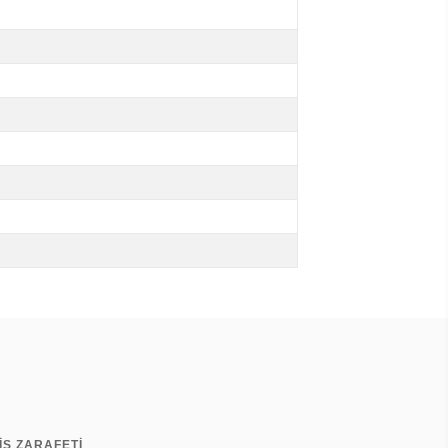
İS ZARAFETİ