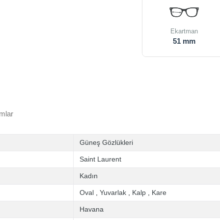
Ekartman
51 mm
mlar
Güneş Gözlükleri
Saint Laurent
Kadın
Oval
,
Yuvarlak
,
Kalp
,
Kare
Havana