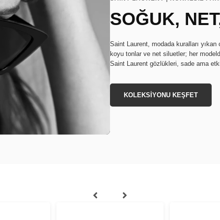
SOĞUK, NET,
Saint Laurent, modada kuralları yıkan ce
koyu tonlar ve net siluetler; her modeld
Saint Laurent gözlükleri, sade ama etki
KOLEKSİYONU KEŞFET