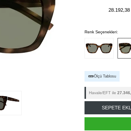
28.192,38
Renk Seçenekleri:
Ölçü Tablosu
Havale/EFT ile
27.346
SEPETE EK