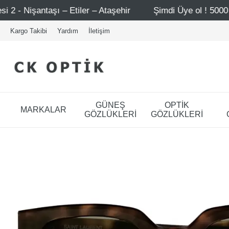
ler – Ataşehir
Şimdi Üye ol ! 5000 TL üzeri ilk alışveri
Kargo Takibi
Yardım
İletişim
GÜNEŞ
OPTİK
MARKALAR
GÖZLÜKLERİ
GÖZLÜKLERİ