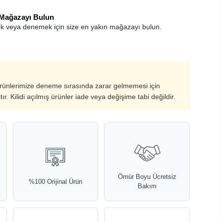
 Mağazayı Bulun
k veya denemek için size en yakın mağazayı bulun.
ürünlerimize deneme sırasında zarar gelmemesi için
ştır. Kilidi açılmış ürünler iade veya değişime tabi değildir.
Ömür Boyu Ücretsiz
%100 Orijinal Ürün
Bakım