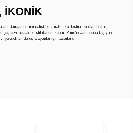
 İKONİK
sur duruşunu minimalist bir zarafetle birleştirir. Keskin hatlar,
e güçlü ve iddialı bir stil ifadesi sunar. Paris’in asi ruhunu taşıyan
si yüksek bir duruş arayanlar için tasarlandı.