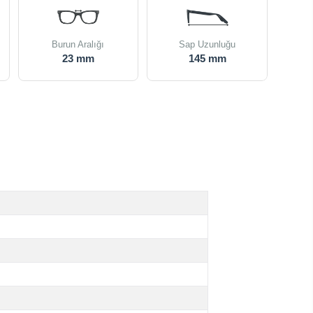
Burun Aralığı
Sap Uzunluğu
23 mm
145 mm