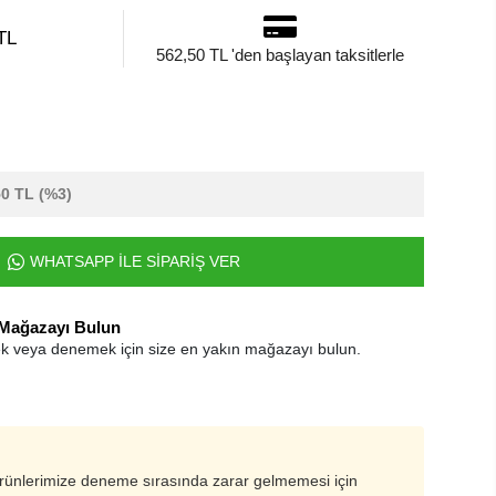
TL
562,50 TL 'den başlayan taksitlerle
50 TL
(%3)
WHATSAPP İLE SİPARİŞ VER
 Mağazayı Bulun
k veya denemek için size en yakın mağazayı bulun.
ürünlerimize deneme sırasında zarar gelmemesi için