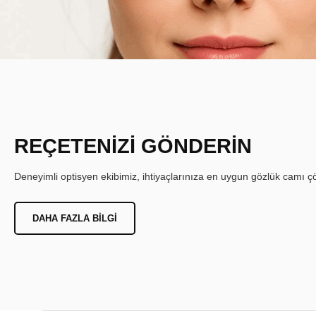
REÇETENİZİ GÖNDERİN
Deneyimli optisyen ekibimiz, ihtiyaçlarınıza en uygun gözlük camı çöz
DAHA FAZLA BILGI