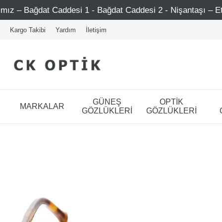
addesi 1 - Bağdat Caddesi 2 - Nişantaşı – Etiler – Ataşehi
Kargo Takibi
Yardım
İletişim
GÜNEŞ
OPTİK
MARKALAR
GÖZLÜKLERİ
GÖZLÜKLERİ