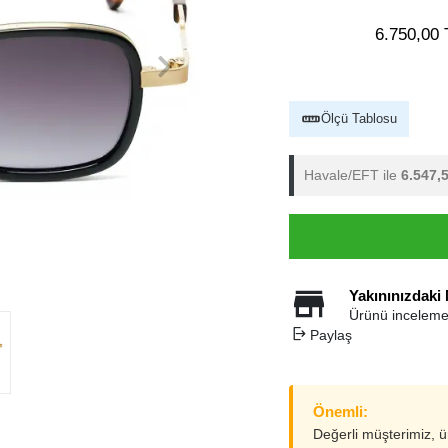
6.750,00 
Ölçü Tablosu
Havale/EFT ile
6.547,
Yakınınızdaki
Ürünü inceleme
Paylaş
Önemli:
Değerli müşterimiz, 