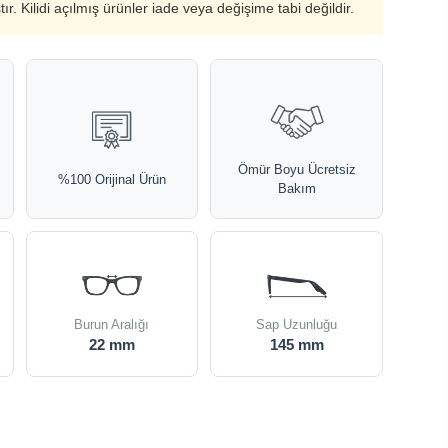
ştır. Kilidi açılmış ürünler iade veya değişime tabi değildir.
Ömür Boyu Ücretsiz
%100 Orijinal Ürün
Bakım
Burun Aralığı
Sap Uzunluğu
22 mm
145 mm