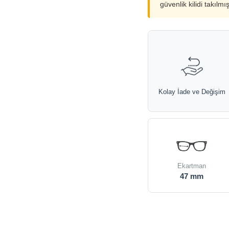
güvenlik kilidi takılmı
Kolay İade ve Değişim
Ekartman
47 mm