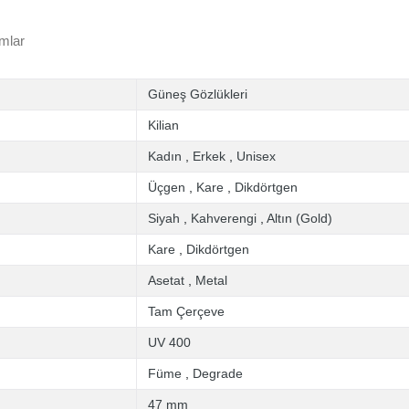
mlar
Güneş Gözlükleri
Kilian
Kadın
,
Erkek
,
Unisex
Üçgen
,
Kare
,
Dikdörtgen
Siyah
,
Kahverengi
,
Altın (Gold)
Kare
,
Dikdörtgen
Asetat
,
Metal
Tam Çerçeve
UV 400
Füme
,
Degrade
47 mm