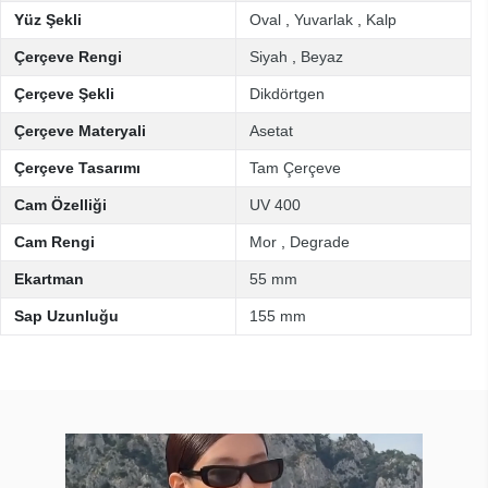
Yüz Şekli
Oval
,
Yuvarlak
,
Kalp
Çerçeve Rengi
Siyah
,
Beyaz
Çerçeve Şekli
Dikdörtgen
Çerçeve Materyali
Asetat
Çerçeve Tasarımı
Tam Çerçeve
Cam Özelliği
UV 400
Cam Rengi
Mor
,
Degrade
Ekartman
55 mm
Sap Uzunluğu
155 mm