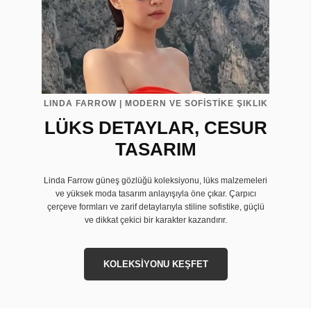
LINDA FARROW | MODERN VE SOFİSTİKE ŞIKLIK
LÜKS DETAYLAR, CESUR
TASARIM
Linda Farrow güneş gözlüğü koleksiyonu, lüks malzemeleri
ve yüksek moda tasarım anlayışıyla öne çıkar. Çarpıcı
çerçeve formları ve zarif detaylarıyla stiline sofistike, güçlü
ve dikkat çekici bir karakter kazandırır.
KOLEKSİYONU KEŞFET