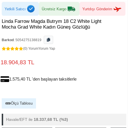
Yetkili Satıcı
Ücretsiz Kargo
Yurtdışı Gönderim
Linda Farrow Magda Butrym 18 C2 White Light
Mocha Grad White Kadın Güneş Gözlüğü
Barkod
:
5054275138819
(0) Yorum
Yorum Yap
18.904,83 TL
1.575,40 TL 'den başlayan taksitlerle
Ölçü Tablosu
Havale/EFT ile
18.337,68 TL
(%3)