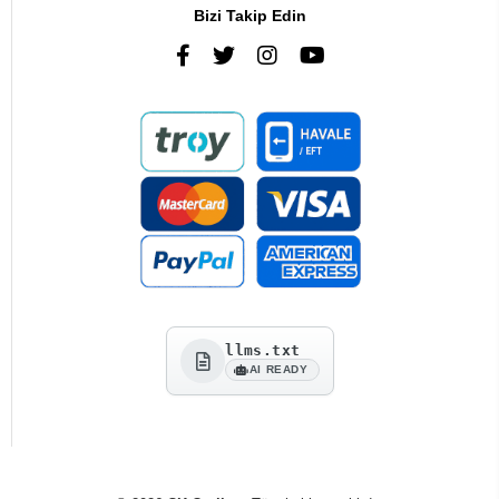
Bizi Takip Edin
llms.txt
AI READY