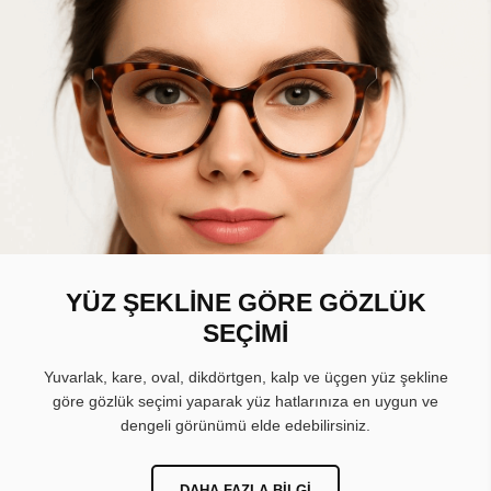
YÜZ ŞEKLİNE GÖRE GÖZLÜK
SEÇİMİ
Yuvarlak, kare, oval, dikdörtgen, kalp ve üçgen yüz şekline
göre gözlük seçimi yaparak yüz hatlarınıza en uygun ve
dengeli görünümü elde edebilirsiniz.
DAHA FAZLA BILGI