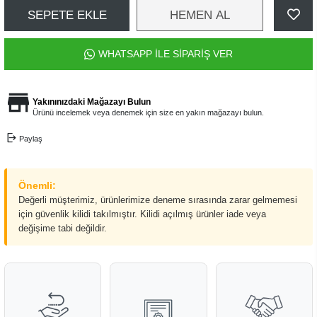
SEPETE EKLE
HEMEN AL
WHATSAPP İLE SİPARİŞ VER
Yakınınızdaki Mağazayı Bulun
Ürünü incelemek veya denemek için size en yakın mağazayı bulun.
Paylaş
Önemli:
Değerli müşterimiz, ürünlerimize deneme sırasında zarar gelmemesi
için güvenlik kilidi takılmıştır. Kilidi açılmış ürünler iade veya
değişime tabi değildir.