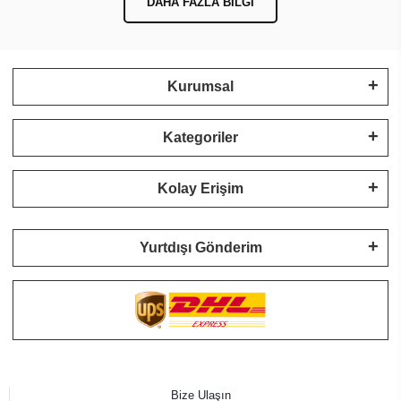
DAHA FAZLA BILGI
Kurumsal
Kategoriler
Kolay Erişim
Yurtdışı Gönderim
Bize Ulaşın