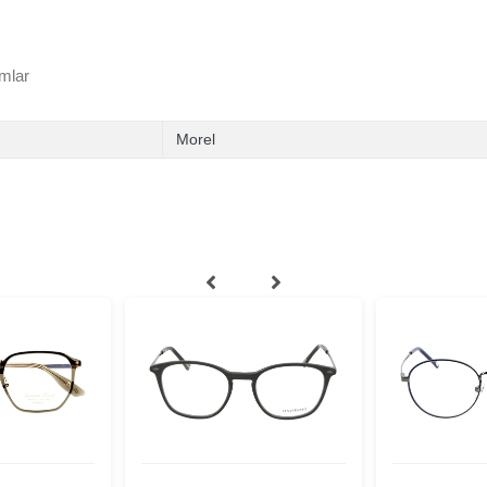
mlar
Morel