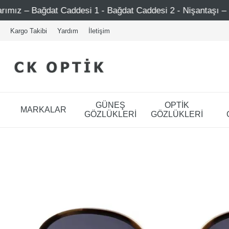
t Caddesi 1 - Bağdat Caddesi 2 - Nişantaşı – Etiler – Ataşe
Kargo Takibi
Yardım
İletişim
GÜNEŞ
OPTİK
MARKALAR
GÖZLÜKLERİ
GÖZLÜKLERİ