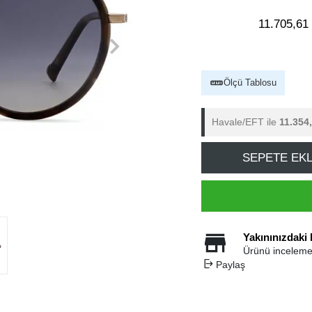
11.705,61
Ölçü Tablosu
Havale/EFT ile
11.354
SEPETE EK
Yakınınızdaki
Ürünü inceleme
Paylaş