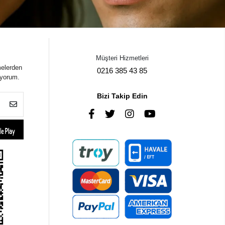
Müşteri Hizmetleri
melerden
0216 385 43 85
iyorum.
Bizi Takip Edin