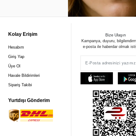
Kolay Erişim
Bize Ulaşın
Kampanya, duyuru, bilgilendir
e-posta ile haberdar olmak ist
Hesabım
Giriş Yap
Üye Ol
Havale Bildirimleri
Sipariş Takibi
Yurtdışı Gönderim