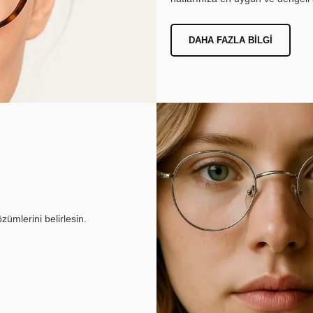
DAHA FAZLA BILGI
ümlerini belirlesin.