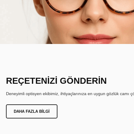
REÇETENİZİ GÖNDERİN
Deneyimli optisyen ekibimiz, ihtiyaçlarınıza en uygun gözlük camı çöz
DAHA FAZLA BILGI