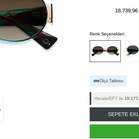
18.739,96
Renk Seçenekleri:
Ölçü Tablosu
Havale/EFT ile
18.177
SEPETE EK