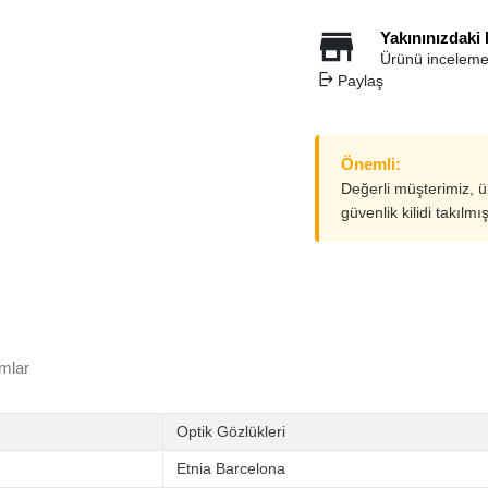
Yakınınızdaki
Ürünü inceleme
Paylaş
Önemli:
Değerli müşterimiz, 
güvenlik kilidi takılmı
mlar
Optik Gözlükleri
Etnia Barcelona