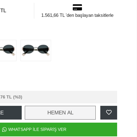
 TL
1.561,66 TL 'den başlayan taksitlerle
,76 TL
(%3)
LE
HEMEN AL
WHATSAPP İLE SİPARİŞ VER