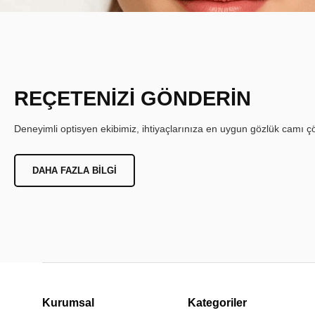
REÇETENİZİ GÖNDERİN
Deneyimli optisyen ekibimiz, ihtiyaçlarınıza en uygun gözlük camı çöz
DAHA FAZLA BILGI
Kurumsal
Kategoriler