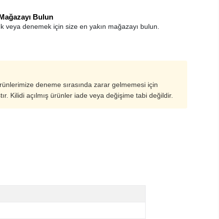
 Mağazayı Bulun
k veya denemek için size en yakın mağazayı bulun.
ürünlerimize deneme sırasında zarar gelmemesi için
ştır. Kilidi açılmış ürünler iade veya değişime tabi değildir.