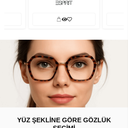
YÜZ ŞEKLİNE GÖRE GÖZLÜK
SEÇİMİ