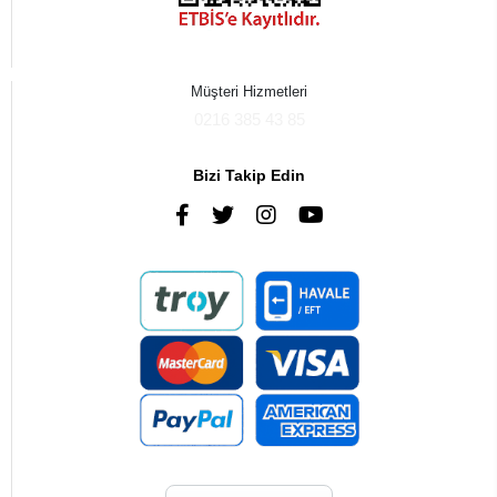
Müşteri Hizmetleri
0216 385 43 85
Bizi Takip Edin