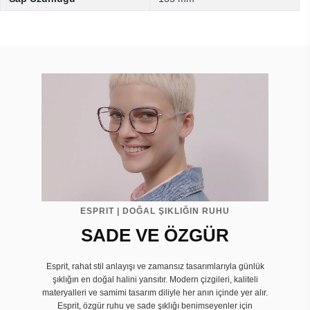
ESPRIT | DOĞAL ŞIKLIĞIN RUHU
SADE VE ÖZGÜR
Esprit, rahat stil anlayışı ve zamansız tasarımlarıyla günlük
şıklığın en doğal halini yansıtır. Modern çizgileri, kaliteli
materyalleri ve samimi tasarım diliyle her anın içinde yer alır.
Esprit, özgür ruhu ve sade şıklığı benimseyenler için