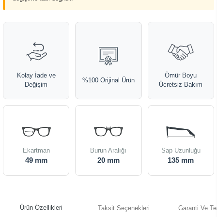
Kolay İade ve
Ömür Boyu
%100 Orijinal Ürün
Değişim
Ücretsiz Bakım
Ekartman
Burun Aralığı
Sap Uzunluğu
49 mm
20 mm
135 mm
Ürün Özellikleri
Taksit Seçenekleri
Garanti Ve Te