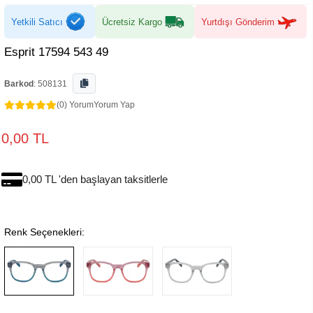
Yetkili Satıcı
Ücretsiz Kargo
Yurtdışı Gönderim
Esprit 17594 543 49
Barkod
:
508131
(0) Yorum
Yorum Yap
0,00 TL
0,00 TL 'den başlayan taksitlerle
Renk Seçenekleri: