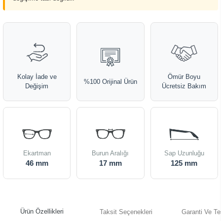
Kolay İade ve
Ömür Boyu
%100 Orijinal Ürün
Değişim
Ücretsiz Bakım
Ekartman
Burun Aralığı
Sap Uzunluğu
46 mm
17 mm
125 mm
Ürün Özellikleri
Taksit Seçenekleri
Garanti Ve Te