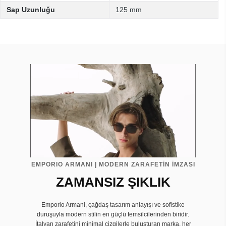
Sap Uzunluğu
125 mm
EMPORIO ARMANI | MODERN ZARAFETİN İMZASI
ZAMANSIZ ŞIKLIK
Emporio Armani, çağdaş tasarım anlayışı ve sofistike
duruşuyla modern stilin en güçlü temsilcilerinden biridir.
İtalyan zarafetini minimal çizgilerle buluşturan marka, her