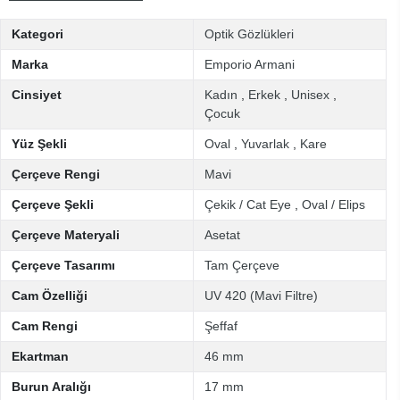
Kategori
Optik Gözlükleri
Marka
Emporio Armani
Cinsiyet
Kadın
,
Erkek
,
Unisex
,
Çocuk
Yüz Şekli
Oval
,
Yuvarlak
,
Kare
Çerçeve Rengi
Mavi
Çerçeve Şekli
Çekik / Cat Eye
,
Oval / Elips
Çerçeve Materyali
Asetat
Çerçeve Tasarımı
Tam Çerçeve
Cam Özelliği
UV 420 (Mavi Filtre)
Cam Rengi
Şeffaf
Ekartman
46 mm
Burun Aralığı
17 mm