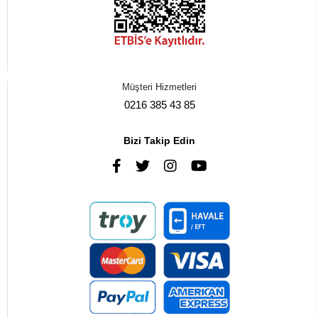
Müşteri Hizmetleri
0216 385 43 85
Bizi Takip Edin