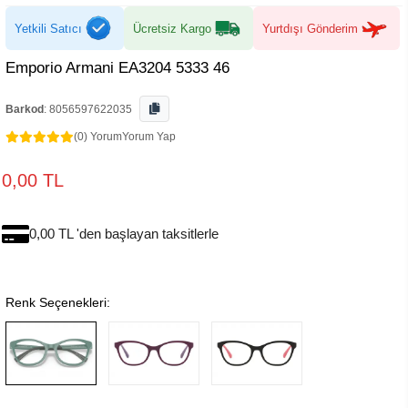
Yetkili Satıcı
Ücretsiz Kargo
Yurtdışı Gönderim
Emporio Armani EA3204 5333 46
Barkod
:
8056597622035
(0) Yorum
Yorum Yap
0,00 TL
0,00 TL 'den başlayan taksitlerle
Renk Seçenekleri: