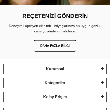
REÇETENİZİ GÖNDERİN
Deneyimli optisyen ekibimiz, ihtiyaçlarınıza en uygun gözlük
camı çözümlerini belirlesin.
DAHA FAZLA BILGI
Kurumsal
Kategoriler
Kolay Erişim