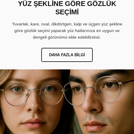
YÜZ ŞEKLİNE GÖRE GÖZLÜK
SEÇİMİ
Yuvarlak, kare, oval, dikdörtgen, kalp ve üçgen yüz şekline
göre gözlük seçimi yaparak yüz hatlarınıza en uygun ve
dengeli görünümü elde edebilirsiniz.
DAHA FAZLA BILGI